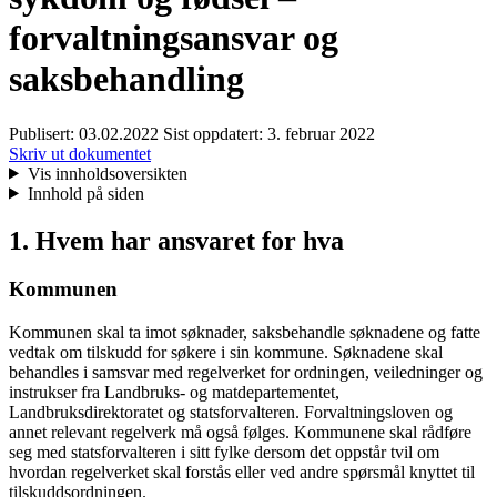
forvaltningsansvar og
saksbehandling
Publisert:
03.02.2022
Sist oppdatert:
3. februar 2022
Skriv ut dokumentet
Vis innholdsoversikten
Innhold på siden
1. Hvem har ansvaret for hva
Kommunen
Kommunen skal ta imot søknader, saksbehandle søknadene og fatte
vedtak om tilskudd for søkere i sin kommune. Søknadene skal
behandles i samsvar med regelverket for ordningen, veiledninger og
instrukser fra Landbruks- og matdepartementet,
Landbruksdirektoratet og statsforvalteren. Forvaltningsloven og
annet relevant regelverk må også følges. Kommunene skal rådføre
seg med statsforvalteren i sitt fylke dersom det oppstår tvil om
hvordan regelverket skal forstås eller ved andre spørsmål knyttet til
tilskuddsordningen.