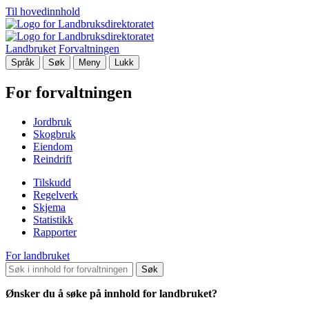
Til hovedinnhold
Landbruket
Forvaltningen
Språk
Søk
Meny
Lukk
For forvaltningen
Jordbruk
Skogbruk
Eiendom
Reindrift
Tilskudd
Regelverk
Skjema
Statistikk
Rapporter
For landbruket
Søk
Ønsker du å søke på innhold for landbruket?