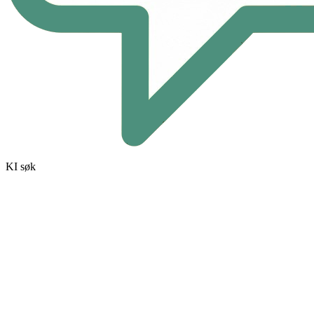
KI søk