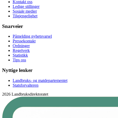
Kontakt oss
Ledige stillinger
Sosiale medier
Tilgjengelighet
Snarveier
Påmelding nyhetsvarsel
Pressekontakt
Ordninger
Regelverk
Statistikk
Tips oss
Nyttige lenker
Landbruks- og matdepartementet
Statsforvalteren
2026 Landbruksdirektoratet