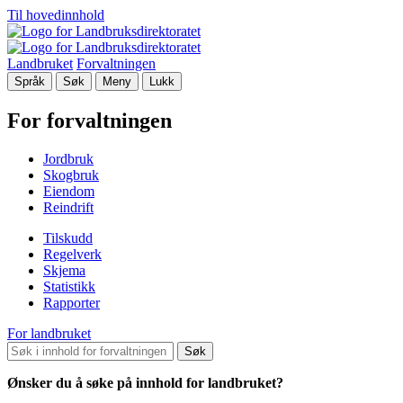
Til hovedinnhold
Landbruket
Forvaltningen
Språk
Søk
Meny
Lukk
For forvaltningen
Jordbruk
Skogbruk
Eiendom
Reindrift
Tilskudd
Regelverk
Skjema
Statistikk
Rapporter
For landbruket
Søk
Ønsker du å søke på innhold for landbruket?