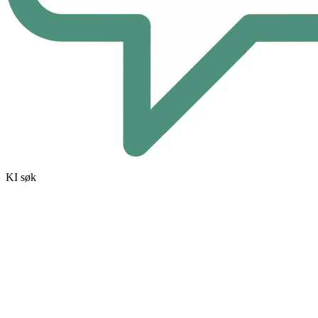
KI søk