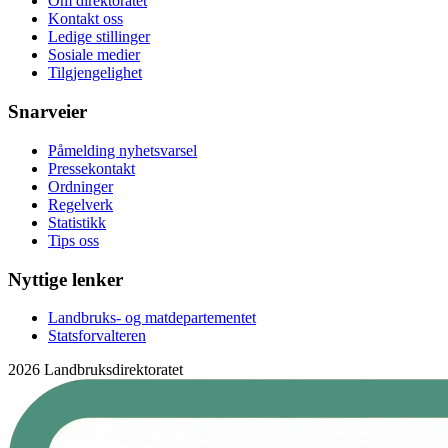
Om direktoratet
Kontakt oss
Ledige stillinger
Sosiale medier
Tilgjengelighet
Snarveier
Påmelding nyhetsvarsel
Pressekontakt
Ordninger
Regelverk
Statistikk
Tips oss
Nyttige lenker
Landbruks- og matdepartementet
Statsforvalteren
2026 Landbruksdirektoratet