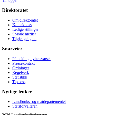
Til toppen
Direktoratet
Om direktoratet
Kontakt oss
Ledige stillinger
Sosiale medier
Tilgjengelighet
Snarveier
Påmelding nyhetsvarsel
Pressekontakt
Ordninger
Regelverk
Statistikk
Tips oss
Nyttige lenker
Landbruks- og matdepartementet
Statsforvalteren
2026 Landbruksdirektoratet