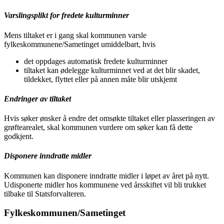
Varslingsplikt for fredete kulturminner
Mens tiltaket er i gang skal kommunen varsle
fylkeskommunene/Sametinget umiddelbart, hvis
det oppdages automatisk fredete kulturminner
tiltaket kan ødelegge kulturminnet ved at det blir skadet,
tildekket, flyttet eller på annen måte blir utskjemt
Endringer av tiltaket
Hvis søker ønsker å endre det omsøkte tiltaket eller plasseringen av
grøftearealet, skal kommunen vurdere om søker kan få dette
godkjent.
Disponere inndratte midler
Kommunen kan disponere inndratte midler i løpet av året på nytt.
Udisponerte midler hos kommunene ved årsskiftet vil bli trukket
tilbake til Statsforvalteren.
Fylkeskommunen/Sametinget