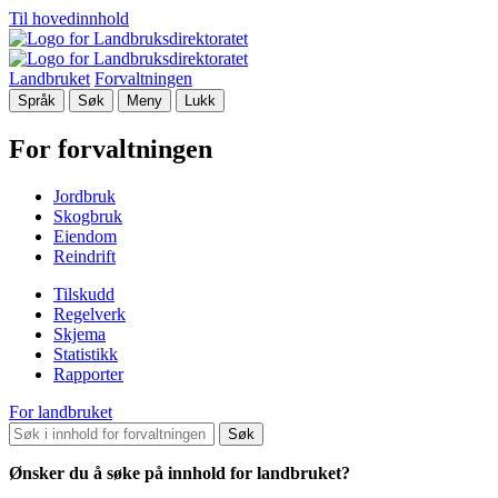
Til hovedinnhold
Landbruket
Forvaltningen
Språk
Søk
Meny
Lukk
For forvaltningen
Jordbruk
Skogbruk
Eiendom
Reindrift
Tilskudd
Regelverk
Skjema
Statistikk
Rapporter
For landbruket
Søk
Ønsker du å søke på innhold for landbruket?