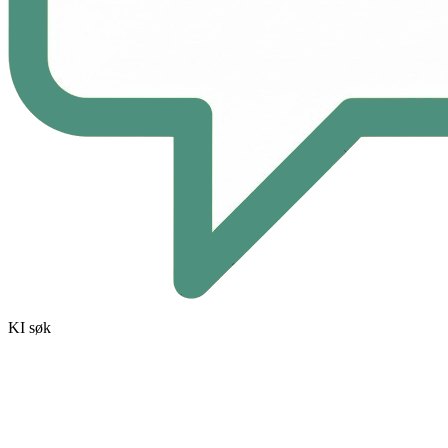
KI søk