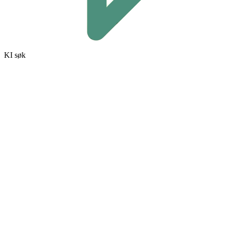
KI søk