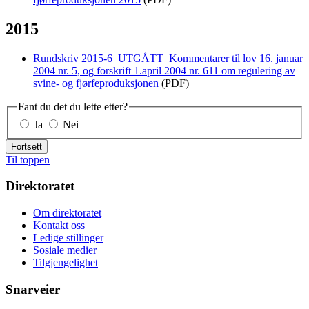
2015
Rundskriv 2015-6_UTGÅTT_Kommentarer til lov 16. januar
2004 nr. 5, og forskrift 1.april 2004 nr. 611 om regulering av
svine- og fjørfeproduksjonen
(PDF)
Fant du det du lette etter?
Ja
Nei
Fortsett
Til toppen
Direktoratet
Om direktoratet
Kontakt oss
Ledige stillinger
Sosiale medier
Tilgjengelighet
Snarveier