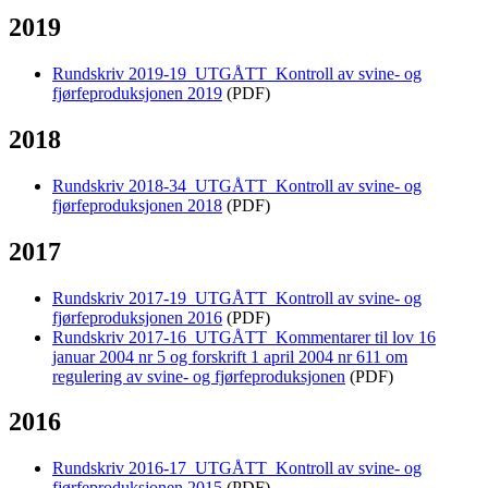
2019
Rundskriv 2019-19_UTGÅTT_Kontroll av svine- og
fjørfeproduksjonen 2019
(PDF)
2018
Rundskriv 2018-34_UTGÅTT_Kontroll av svine- og
fjørfeproduksjonen 2018
(PDF)
2017
Rundskriv 2017-19_UTGÅTT_Kontroll av svine- og
fjørfeproduksjonen 2016
(PDF)
Rundskriv 2017-16_UTGÅTT_Kommentarer til lov 16
januar 2004 nr 5 og forskrift 1 april 2004 nr 611 om
regulering av svine- og fjørfeproduksjonen
(PDF)
2016
Rundskriv 2016-17_UTGÅTT_Kontroll av svine- og
fjørfeproduksjonen 2015
(PDF)