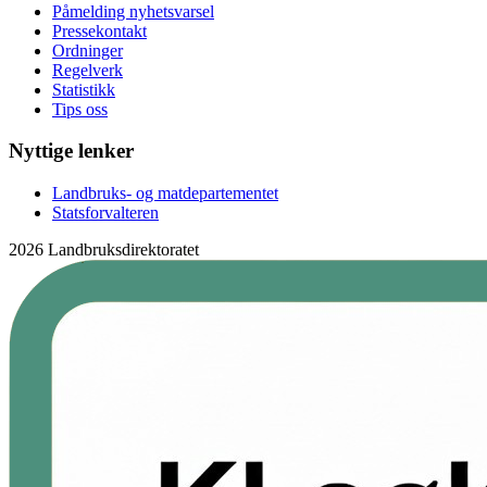
Påmelding nyhetsvarsel
Pressekontakt
Ordninger
Regelverk
Statistikk
Tips oss
Nyttige lenker
Landbruks- og matdepartementet
Statsforvalteren
2026 Landbruksdirektoratet