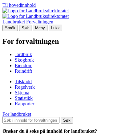
Til hovedinnhold
Landbruket
Forvaltningen
Språk
Søk
Meny
Lukk
For forvaltningen
Jordbruk
Skogbruk
Eiendom
Reindrift
Tilskudd
Regelverk
Skjema
Statistikk
Rapporter
For landbruket
Søk
Ønsker du å søke på innhold for landbruket?