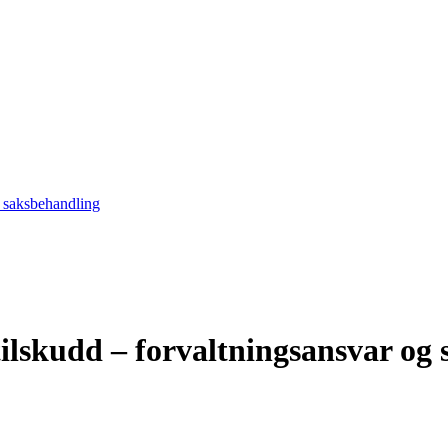
g saksbehandling
ilskudd – forvaltningsansvar og