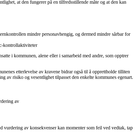
tlighet, at den fungerer på en tilfredsstillende måte og at den kan
internkontrollen mindre personavhengig, og dermed mindre sårbar for
-kontrollaktiviteter
 ansatte i kommunen, alene eller i samarbeid med andre, som opptrer
nenes etterlevelse av kravene bidrar også til å opprettholde tilliten
ing av risiko og vesentlighet tilpasset den enkelte kommunes egenart.
urdering av
ed vurdering av konsekvenser kan momenter som feil ved vedtak, tap