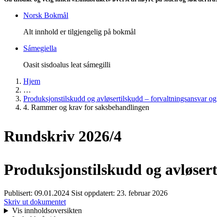
Norsk Bokmål
Alt innhold er tilgjengelig på bokmål
Sámegiella
Oasit sisdoalus leat sámegilli
Hjem
…
Produksjonstilskudd og avløsertilskudd – forvaltningsansvar o
4. Rammer og krav for saksbehandlingen
Rundskriv 2026/4
Produksjonstilskudd og avløsert
Publisert:
09.01.2024
Sist oppdatert:
23. februar 2026
Skriv ut dokumentet
Vis innholdsoversikten