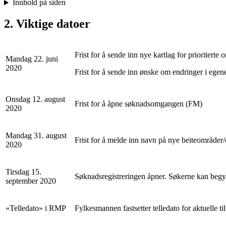
Innhold på siden
2. Viktige datoer
Frist for å sende inn nye kartlag for prioritert
Mandag 22. juni
2020
Frist for å sende inn ønske om endringer i eg
Onsdag 12. august
Frist for å åpne søknadsomgangen (FM)
2020
Mandag 31. august
Frist for å melde inn navn på nye beiteområde
2020
Tirsdag 15.
Søknadsregistreringen åpner. Søkerne kan begy
september 2020
«Telledato» i RMP
Fylkesmannen fastsetter telledato for aktuelle ti