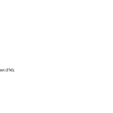
atet (FM).