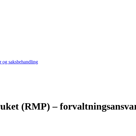
ar og saksbehandling
bruket (RMP) – forvaltningsansva