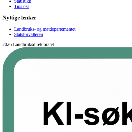
Statistikk
Tips oss
Nyttige lenker
Landbruks- og matdepartementet
Statsforvalteren
2026 Landbruksdirektoratet