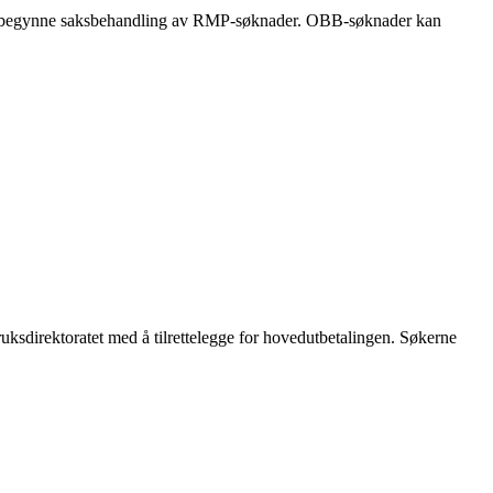
en begynne saksbehandling av RMP-søknader. OBB-søknader kan
sdirektoratet med å tilrettelegge for hovedutbetalingen. Søkerne