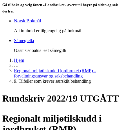
Gå tilbake og velg fanen «Landbruket» øverst til høyre på siden og søk
derfra.
Norsk Bokmål
Alt innhold er tilgjengelig på bokmål
Sámegiella
Oasit sisdoalus leat sámegilli
Hjem
…
Regionalt miljøtilskudd i jordbruket (RMP) –
forvaltningsansvar og saksbehandling
9. Tilfeller som krever særskilt behandling
Rundskriv 2022/19 UTGÅTT
Regionalt miljøtilskudd i
jordbruket (RMP) –