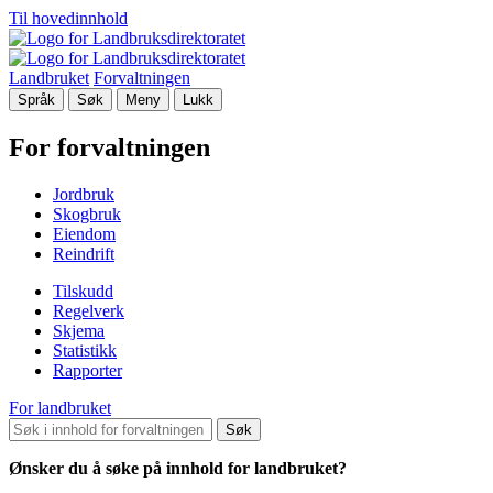
Til hovedinnhold
Landbruket
Forvaltningen
Språk
Søk
Meny
Lukk
For forvaltningen
Jordbruk
Skogbruk
Eiendom
Reindrift
Tilskudd
Regelverk
Skjema
Statistikk
Rapporter
For landbruket
Søk
Ønsker du å søke på innhold for landbruket?