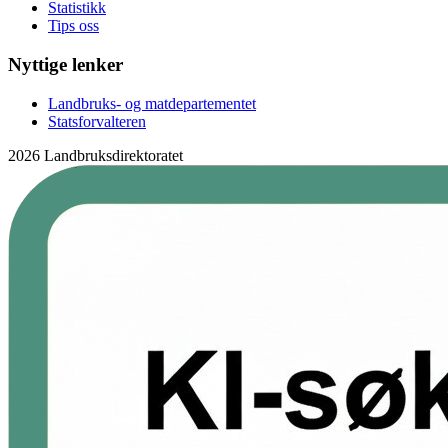
Statistikk
Tips oss
Nyttige lenker
Landbruks- og matdepartementet
Statsforvalteren
2026 Landbruksdirektoratet