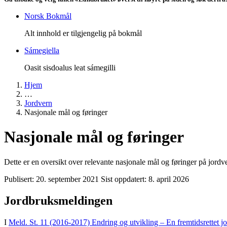
Norsk Bokmål
Alt innhold er tilgjengelig på bokmål
Sámegiella
Oasit sisdoalus leat sámegilli
Hjem
…
Jordvern
Nasjonale mål og føringer
Nasjonale mål og føringer
Dette er en oversikt over relevante nasjonale mål og føringer på jor
Publisert:
20. september 2021
Sist oppdatert:
8. april 2026
Jordbruksmeldingen
I
Meld. St. 11 (2016-2017) Endring og utvikling – En fremtidsrettet 