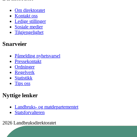
Om direktoratet
Kontakt oss
Ledige stillinger
Sosiale medier
Tilgjengelighet
Snarveier
Påmelding nyhetsvarsel
Pressekontakt
Ordninger
Regelverk
Statistikk
Tips oss
Nyttige lenker
Landbruks- og matdepartementet
Statsforvalteren
2026 Landbruksdirektoratet