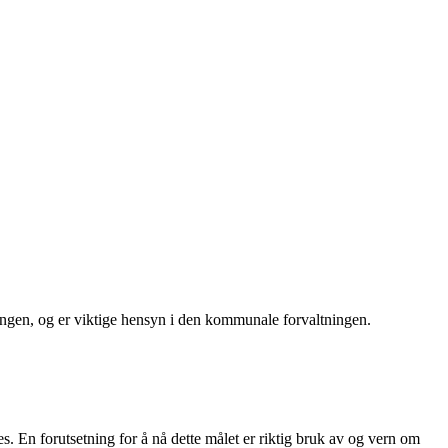
gingen, og er viktige hensyn i den kommunale forvaltningen.
s. En forutsetning for å nå dette målet er riktig bruk av og vern om