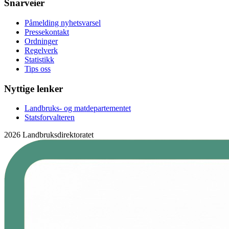
Snarveier
Påmelding nyhetsvarsel
Pressekontakt
Ordninger
Regelverk
Statistikk
Tips oss
Nyttige lenker
Landbruks- og matdepartementet
Statsforvalteren
2026 Landbruksdirektoratet