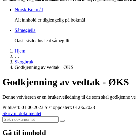
Norsk Bokmål
Alt innhold er tilgjengelig på bokmål
Sámegiella
Oasit sisdoalus leat sámegilli
Hjem
…
Skogbruk
Godkjenning av vedtak - ØKS
Godkjenning av vedtak - ØKS
Denne veiviseren er en brukerveiledning til de som skal godkjenne 
Publisert: 01.06.2023
Sist oppdatert: 01.06.2023
Skriv ut dokumentet
Gå til innhold