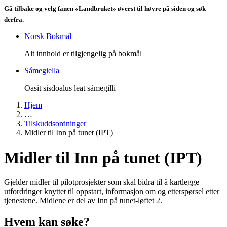
Gå tilbake og velg fanen «Landbruket» øverst til høyre på siden og søk
derfra.
Norsk Bokmål
Alt innhold er tilgjengelig på bokmål
Sámegiella
Oasit sisdoalus leat sámegilli
Hjem
…
Tilskuddsordninger
Midler til Inn på tunet (IPT)
Midler til Inn på tunet (IPT)
Gjelder midler til pilotprosjekter som skal bidra til å kartlegge
utfordringer knyttet til oppstart, informasjon om og etterspørsel etter
tjenestene. Midlene er del av Inn på tunet-løftet 2.
Hvem kan søke?