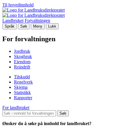
Til hovedinnhold
Landbruket
Forvaltningen
Språk
Søk
Meny
Lukk
For forvaltningen
Jordbruk
Skogbruk
Eiendom
Reindrift
Tilskudd
Regelverk
Skjema
Statistikk
Rapporter
For landbruket
Søk
Ønsker du å søke på innhold for landbruket?