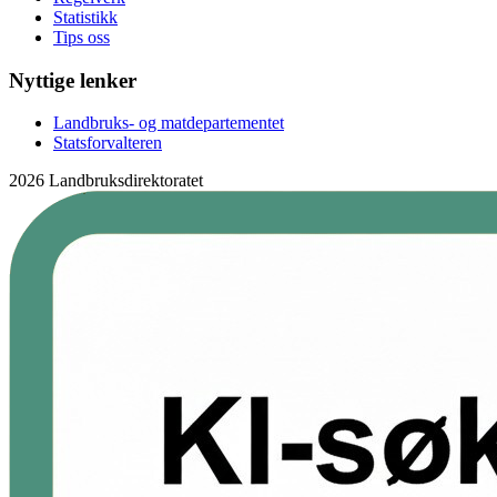
Statistikk
Tips oss
Nyttige lenker
Landbruks- og matdepartementet
Statsforvalteren
2026 Landbruksdirektoratet