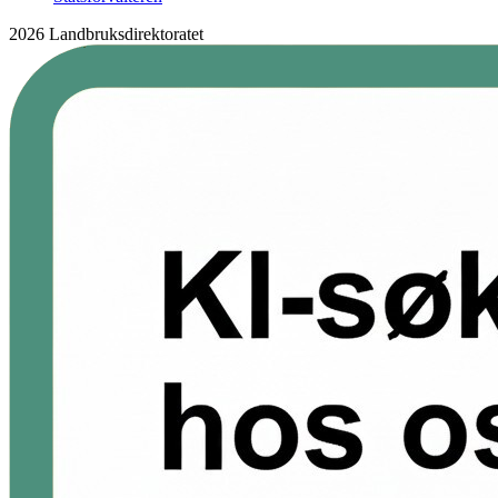
2026 Landbruksdirektoratet