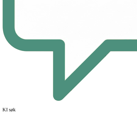
KI søk