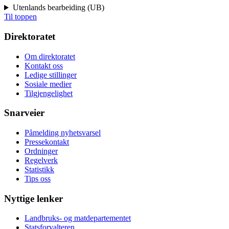
Utenlands bearbeiding (UB)
Til toppen
Direktoratet
Om direktoratet
Kontakt oss
Ledige stillinger
Sosiale medier
Tilgjengelighet
Snarveier
Påmelding nyhetsvarsel
Pressekontakt
Ordninger
Regelverk
Statistikk
Tips oss
Nyttige lenker
Landbruks- og matdepartementet
Statsforvalteren