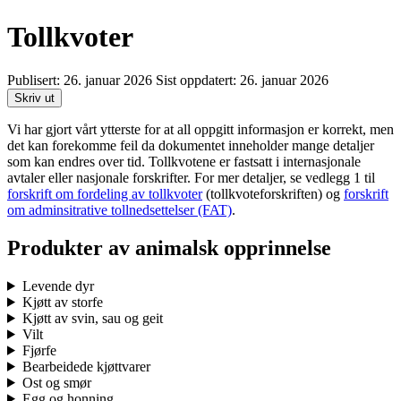
Tollkvoter
Publisert:
26. januar 2026
Sist oppdatert:
26. januar 2026
Skriv ut
Vi har gjort vårt ytterste for at all oppgitt informasjon er korrekt, men
det kan forekomme feil da dokumentet inneholder mange detaljer
som kan endres over tid. Tollkvotene er fastsatt i internasjonale
avtaler eller nasjonale forskrifter. For mer detaljer, se vedlegg 1 til
forskrift om fordeling av tollkvoter
(tollkvoteforskriften) og
forskrift
om adminsitrative tollnedsettelser (FAT)
.
Produkter av animalsk opprinnelse
Levende dyr
Kjøtt av storfe
Kjøtt av svin, sau og geit
Vilt
Fjørfe
Bearbeidede kjøttvarer
Ost og smør
Egg og honning