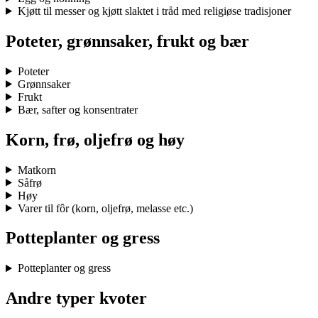
Kjøtt til messer og kjøtt slaktet i tråd med religiøse tradisjoner
Poteter, grønnsaker, frukt og bær
Poteter
Grønnsaker
Frukt
Bær, safter og konsentrater
Korn, frø, oljefrø og høy
Matkorn
Såfrø
Høy
Varer til fôr (korn, oljefrø, melasse etc.)
Potteplanter og gress
Potteplanter og gress
Andre typer kvoter