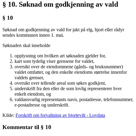
§ 10. Søknad om godkjenning av vald
§ 10
Søknad om godkjenning av vald for jakt på elg, hjort eller rådyr
sendes kommunen innen 1. mai.
Søknaden skal inneholde
opplysning om hvilken art søknaden gjelder for,
kart som tydelig viser grensene for valdet,
oversikt over de eiendommene (gårds- og bruksnummer)
valdet omfatter, og den enkelte eiendoms størrelse innenfor
valdets grenser,
oversikt over tellende areal som søkes godkjent,
underskrift fra den eller de som lovlig representerer hver
enkelt eiendom, og
valdansvarlig representants navn, postadresse, telefonnummer,
e-postadresse og underskrift.
Kilde:
Forskrift om forvaltning av hjortevilt - Lovdata
Kommentar til § 10