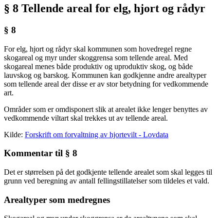
§ 8 Tellende areal for elg, hjort og rådyr
§ 8
For elg, hjort og rådyr skal kommunen som hovedregel regne
skogareal og myr under skoggrensa som tellende areal. Med
skogareal menes både produktiv og uproduktiv skog, og både
lauvskog og barskog. Kommunen kan godkjenne andre arealtyper
som tellende areal der disse er av stor betydning for vedkommende
art.
Områder som er omdisponert slik at arealet ikke lenger benyttes av
vedkommende viltart skal trekkes ut av tellende areal.
Kilde:
Forskrift om forvaltning av hjortevilt - Lovdata
Kommentar til § 8
Det er størrelsen på det godkjente tellende arealet som skal legges til
grunn ved beregning av antall fellingstillatelser som tildeles et vald.
Arealtyper som medregnes