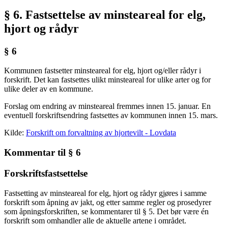
§ 6. Fastsettelse av minsteareal for elg,
hjort og rådyr
§ 6
Kommunen fastsetter minsteareal for elg, hjort og/eller rådyr i
forskrift. Det kan fastsettes ulikt minsteareal for ulike arter og for
ulike deler av en kommune.
Forslag om endring av minsteareal fremmes innen 15. januar. En
eventuell forskriftsendring fastsettes av kommunen innen 15. mars.
Kilde:
Forskrift om forvaltning av hjortevilt - Lovdata
Kommentar til § 6
Forskriftsfastsettelse
Fastsetting av minsteareal for elg, hjort og rådyr gjøres i samme
forskrift som åpning av jakt, og etter samme regler og prosedyrer
som åpningsforskriften, se kommentarer til § 5. Det bør være én
forskrift som omhandler alle de aktuelle artene i området.