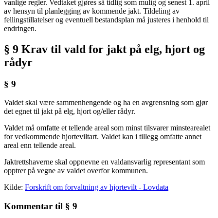
vanlige regler. Vedtaket gjøres så tidlig som mulig og senest 1. april
av hensyn til planlegging av kommende jakt. Tildeling av
fellingstillatelser og eventuell bestandsplan må justeres i henhold til
endringen.
§ 9 Krav til vald for jakt på elg, hjort og
rådyr
§ 9
Valdet skal være sammenhengende og ha en avgrensning som gjør
det egnet til jakt på elg, hjort og/eller rådyr.
Valdet må omfatte et tellende areal som minst tilsvarer minstearealet
for vedkommende hjorteviltart. Valdet kan i tillegg omfatte annet
areal enn tellende areal.
Jaktrettshaverne skal oppnevne en valdansvarlig representant som
opptrer på vegne av valdet overfor kommunen.
Kilde:
Forskrift om forvaltning av hjortevilt - Lovdata
Kommentar til § 9