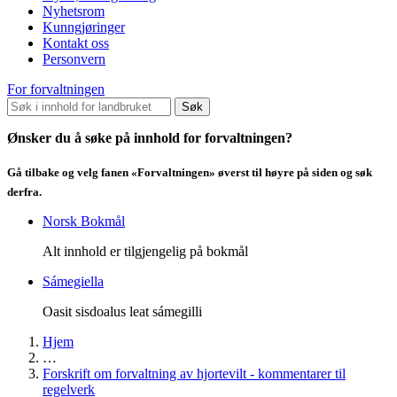
Nyhetsrom
Kunngjøringer
Kontakt oss
Personvern
For forvaltningen
Søk
Ønsker du å søke på innhold for forvaltningen?
Gå tilbake og velg fanen «Forvaltningen» øverst til høyre på siden og søk
derfra.
Norsk Bokmål
Alt innhold er tilgjengelig på bokmål
Sámegiella
Oasit sisdoalus leat sámegilli
Hjem
…
Forskrift om forvaltning av hjortevilt - kommentarer til
regelverk