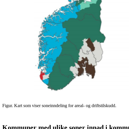
Figur. Kart som viser soneinndeling for areal- og driftstilskudd.
Kommuner med ulike soner innad i kom