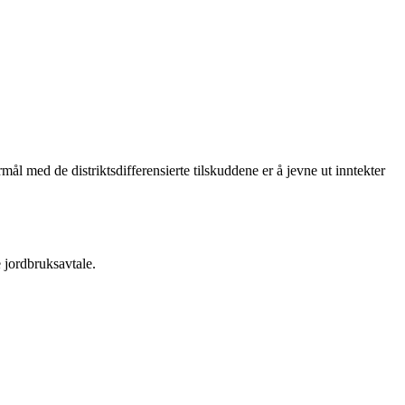
rmål med de distriktsdifferensierte tilskuddene er å jevne ut inntekter
e jordbruksavtale.