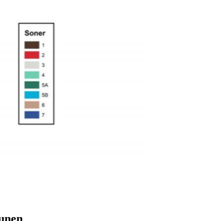
munen