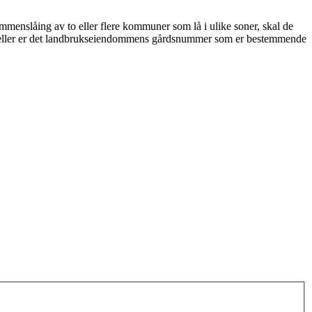
ammenslåing av to eller flere kommuner som lå i ulike soner, skal de
ilfeller er det landbrukseiendommens gårdsnummer som er bestemmende
: