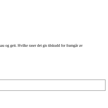
au og geit. Hvilke raser det gis tilskudd for framgår av