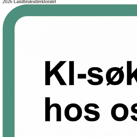
2026 Landbruksdirektoratet