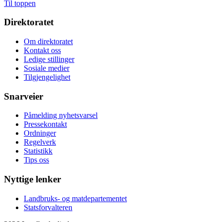
Til toppen
Direktoratet
Om direktoratet
Kontakt oss
Ledige stillinger
Sosiale medier
Tilgjengelighet
Snarveier
Påmelding nyhetsvarsel
Pressekontakt
Ordninger
Regelverk
Statistikk
Tips oss
Nyttige lenker
Landbruks- og matdepartementet
Statsforvalteren