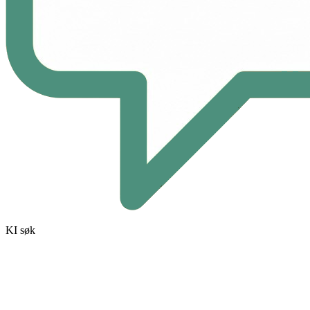
KI søk