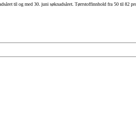
nadsåret til og med 30. juni søknadsåret. Tørrstoffinnhold fra 50 til 82 p