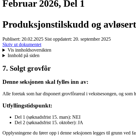
Februar 2026, Del 1
Produksjonstilskudd og avløsert
Publisert:
20.02.2025
Sist oppdatert:
20. september 2025
Skriv ut dokumentet
Vis innholdsoversikten
Innhold på siden
7. Solgt grovfôr
Denne seksjonen skal fylles inn av:
Alle foretak som har disponert grovfôrareal i vekstsesongen, og som har
Utfyllingstidspunkt:
Del 1 (søknadsfrist 15. mars): NEI
Del 2 (søknadsfrist 15. oktober): JA
Opplysningene du fører opp i denne seksjonen legges til grunn ved fast