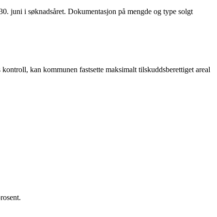
ed 30. juni i søknadsåret. Dokumentasjon på mengde og type solgt
ts kontroll, kan kommunen fastsette maksimalt tilskuddsberettiget areal
prosent.