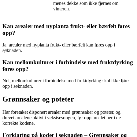
menes dekke som ikke fjernes om
vinteren.
Kan arealer med nyplanta frukt- eller bærfelt føres
opp?
Ja, arealer med nyplanta frukt- eller bærfelt kan føres opp i
søknaden.
Kan mellomkulturer i forbindelse med fruktdyrking
føres opp?
Nei, mellomkulturer i forbindelse med fruktdyrking skal ikke føres
opp i søknaden.
Grønnsaker og poteter
Har foretaket disponert arealer med grønnsaker og poteter, og
drevet arealene aktivt i vekstsesongen, før opp arealet her i de
korrekte kodene.
Forklaring på koder i søknaden – Grønnsaker og