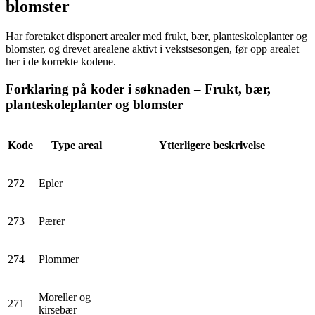
blomster
Har foretaket disponert arealer med frukt, bær, planteskoleplanter og
blomster, og drevet arealene aktivt i vekstsesongen, før opp arealet
her i de korrekte kodene.
Forklaring på koder i søknaden – Frukt, bær,
planteskoleplanter og blomster
Kode
Type areal
Ytterligere beskrivelse
272
Epler
273
Pærer
274
Plommer
Moreller og
271
kirsebær