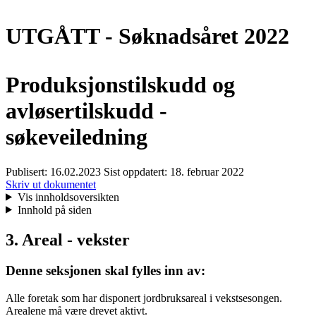
UTGÅTT - Søknadsåret 2022
Produksjonstilskudd og
avløsertilskudd -
søkeveiledning
Publisert:
16.02.2023
Sist oppdatert:
18. februar 2022
Skriv ut dokumentet
Vis innholdsoversikten
Innhold på siden
3. Areal - vekster
Denne seksjonen skal fylles inn av:
Alle foretak som har disponert jordbruksareal i vekstsesongen.
Arealene må være drevet aktivt.