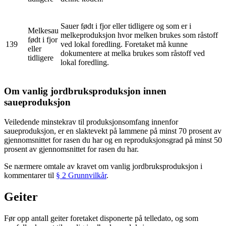
Sauer født i fjor eller tidligere og som er i
Melkesau
melkeproduksjon hvor melken brukes som råstoff
født i fjor
139
ved lokal foredling. Foretaket må kunne
eller
dokumentere at melka brukes som råstoff ved
tidligere
lokal foredling.
Om vanlig jordbruksproduksjon innen
saueproduksjon
Veiledende minstekrav til produksjonsomfang innenfor
saueproduksjon, er en slaktevekt på lammene på minst 70 prosent av
gjennomsnittet for rasen du har og en reproduksjonsgrad på minst 50
prosent av gjennomsnittet for rasen du har.
Se nærmere omtale av kravet om vanlig jordbruksproduksjon i
kommentarer til
§ 2 Grunnvilkår
.
Geiter
Før opp antall geiter foretaket disponerte på telledato, og som