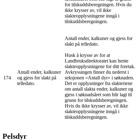
for tilskuddsberegningen. Hvis du
ikke krysser av, vil ikke
slakteopplysningene inngå i
tilskuddsberegningen.
Antall ender, kalkuner og gjess for
slakt på telledato.
Husk å krysse av for at
Landbruksdirektoratet kan hente
slakteopplysningene for ditt foretak.
Antall ender, kalkuner
Avkryssingen finner du nederst i
174
og gjess for slakt på
seksjonen «Antall dyr» i søknaden.
telledato.
Det er opplysninger fra slakteriene
om antall slakta ender, kalkuner og
gjess i søknadsåret som blir lagt til
grunn for tilskuddsberegningen.
Hvis du ikke krysser av, vil ikke
slakteopplysningene inngå i
tilskuddsberegningen.
Pelsdyr