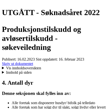
UTGÅTT - Søknadsåret 2022
Produksjonstilskudd og
avløsertilskudd -
søkeveiledning
Publisert:
16.02.2023
Sist oppdatert:
16. februar 2023
Skriv ut dokumentet
Vis innholdsoversikten
Innhold på siden
4. Antall dyr
Denne seksjonen skal fylles inn av:
Alle foretak som disponerer husdyr/ bifolk på telledato
Alle foretak som har solgt dyr til slakt, solgt livdyr eller levert