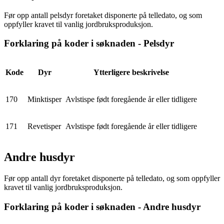
Før opp antall pelsdyr foretaket disponerte på telledato, og som
oppfyller kravet til vanlig jordbruksproduksjon.
Forklaring på koder i søknaden - Pelsdyr
Kode
Dyr
Ytterligere beskrivelse
170
Minktisper
Avlstispe født foregående år eller tidligere
171
Revetisper
Avlstispe født foregående år eller tidligere
Andre husdyr
Før opp antall dyr foretaket disponerte på telledato, og som oppfyller
kravet til vanlig jordbruksproduksjon.
Forklaring på koder i søknaden - Andre husdyr