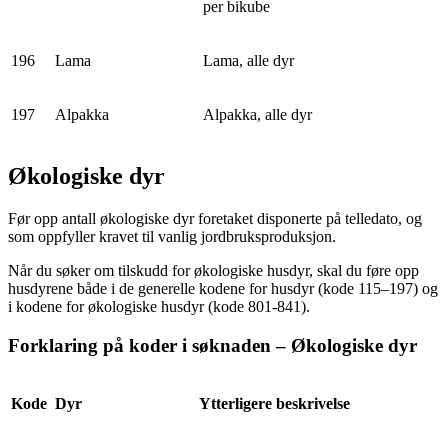
per bikube
196
Lama
Lama, alle dyr
197
Alpakka
Alpakka, alle dyr
Økologiske dyr
Før opp antall økologiske dyr foretaket disponerte på telledato, og
som oppfyller kravet til vanlig jordbruksproduksjon.
Når du søker om tilskudd for økologiske husdyr, skal du føre opp
husdyrene både i de generelle kodene for husdyr (kode 115–197) og
i kodene for økologiske husdyr (kode 801-841).
Forklaring på koder i søknaden – Økologiske dyr
Kode
Dyr
Ytterligere beskrivelse