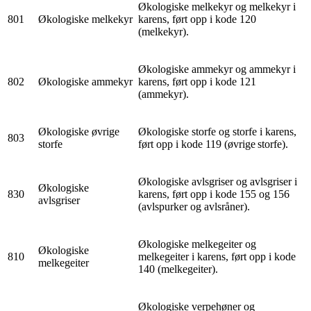
Økologiske melkekyr og melkekyr i
801
Økologiske melkekyr
karens, ført opp i kode 120
(melkekyr).
Økologiske ammekyr og ammekyr i
802
Økologiske ammekyr
karens, ført opp i kode 121
(ammekyr).
Økologiske øvrige
Økologiske storfe og storfe i karens,
803
storfe
ført opp i kode 119 (øvrige storfe).
Økologiske avlsgriser og avlsgriser i
Økologiske
830
karens, ført opp i kode 155 og 156
avlsgriser
(avlspurker og avlsråner).
Økologiske melkegeiter og
Økologiske
810
melkegeiter i karens, ført opp i kode
melkegeiter
140 (melkegeiter).
Økologiske verpehøner og