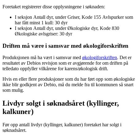
Foretaket registrerer disse opplysningene i søknaden:
I seksjon Antall dyr, under Griser, Kode 155 Avlspurker som
har fått minst 1 kull: 30 dyr
I seksjon Antall dyr, under Økologiske dyr, Kode 830
Økologiske avlsgriser: 30 dyr
Driften må være i samsvar med økologiforskriften
Produksjonen må ha vært i samsvar med
økologiforskriften
. Det er
resultatet av Debios revisjon som er avgjørende for om driften på
telledato oppfyller vilkårene for karens/økologisk drift.
Hvis en eller flere produksjoner som du har ført opp som økologiske
ikke blir godkjent av Debio, må du melde fra til kommunen så snart
som mulig.
Livdyr solgt i søknadsåret (kyllinger,
kalkuner)
Før opp antall livdyr (kyllinger, kalkuner) foretaket har solgt i
søknadsåret.