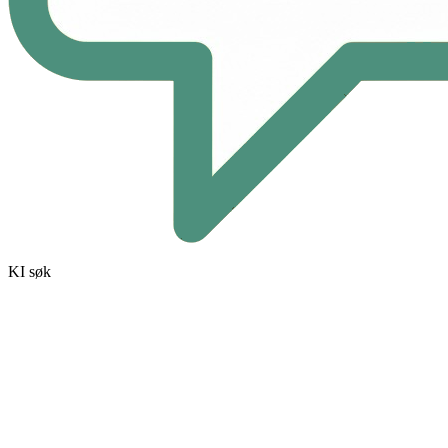
KI søk