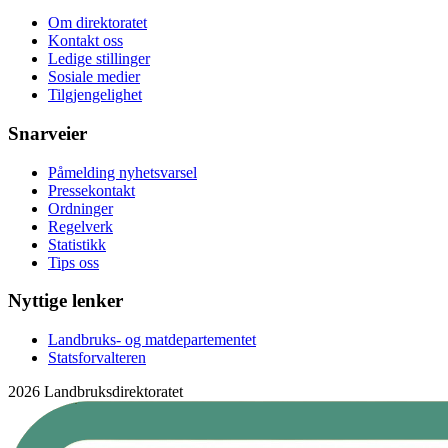
Om direktoratet
Kontakt oss
Ledige stillinger
Sosiale medier
Tilgjengelighet
Snarveier
Påmelding nyhetsvarsel
Pressekontakt
Ordninger
Regelverk
Statistikk
Tips oss
Nyttige lenker
Landbruks- og matdepartementet
Statsforvalteren
2026 Landbruksdirektoratet