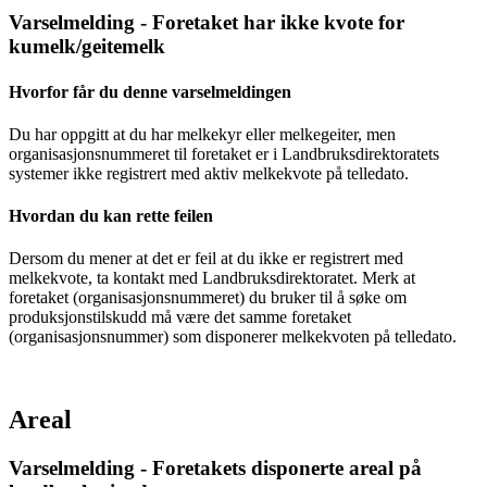
Varselmelding - Foretaket har ikke kvote for
kumelk/geitemelk
Hvorfor får du denne varselmeldingen
Du har oppgitt at du har melkekyr eller melkegeiter, men
organisasjonsnummeret til foretaket er i Landbruksdirektoratets
systemer ikke registrert med aktiv melkekvote på telledato.
Hvordan du kan rette feilen
Dersom du mener at det er feil at du ikke er registrert med
melkekvote, ta kontakt med Landbruksdirektoratet. Merk at
foretaket (organisasjonsnummeret) du bruker til å søke om
produksjonstilskudd må være det samme foretaket
(organisasjonsnummer) som disponerer melkekvoten på telledato.
Areal
Varselmelding - Foretakets disponerte areal på