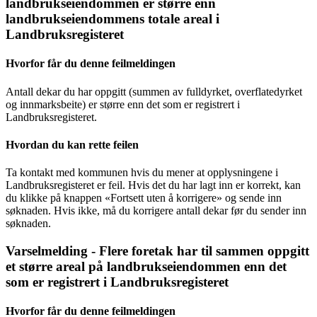
landbrukseiendommen er større enn
landbrukseiendommens totale areal i
Landbruksregisteret
Hvorfor får du denne feilmeldingen
Antall dekar du har oppgitt (summen av fulldyrket, overflatedyrket
og innmarksbeite) er større enn det som er registrert i
Landbruksregisteret.
Hvordan du kan rette feilen
Ta kontakt med kommunen hvis du mener at opplysningene i
Landbruksregisteret er feil. Hvis det du har lagt inn er korrekt, kan
du klikke på knappen «Fortsett uten å korrigere» og sende inn
søknaden. Hvis ikke, må du korrigere antall dekar før du sender inn
søknaden.
Varselmelding - Flere foretak har til sammen oppgitt
et større areal på landbrukseiendommen enn det
som er registrert i Landbruksregisteret
Hvorfor får du denne feilmeldingen