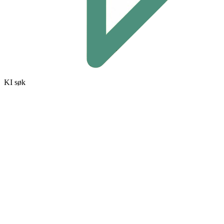
KI søk