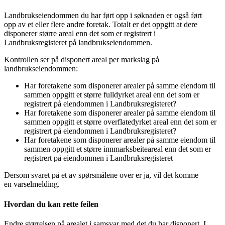
Landbrukseiendommen du har ført opp i søknaden er også ført
opp av et eller flere andre foretak. Totalt er det oppgitt at dere
disponerer større areal enn det som er registrert i
Landbruksregisteret på landbrukseiendommen.
Kontrollen ser på disponert areal per markslag på
landbrukseiendommen:
Har foretakene som disponerer arealer på samme eiendom til
sammen oppgitt et større fulldyrket areal enn det som er
registrert på eiendommen i Landbruksregisteret?
Har foretakene som disponerer arealer på samme eiendom til
sammen oppgitt et større overflatedyrket areal enn det som er
registrert på eiendommen i Landbruksregisteret?
Har foretakene som disponerer arealer på samme eiendom til
sammen oppgitt et større innmarksbeiteareal enn det som er
registrert på eiendommen i Landbruksregisteret
Dersom svaret på et av spørsmålene over er ja, vil det komme
en varselmelding.
Hvordan du kan rette feilen
Endre størrelsen på arealet i samsvar med det du har disponert. I