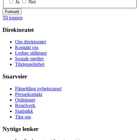
Ja
Nei
Fortsett
Til toppen
Direktoratet
Om direktoratet
Kontakt oss
Ledige stillinger
Sosiale medier
Tilgjengelighet
Snarveier
Påmelding nyhetsvarsel
Pressekontakt
Ordninger
Regelverk
Statistikk
Tips oss
Nyttige lenker