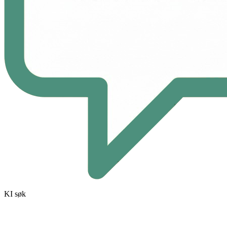
KI søk