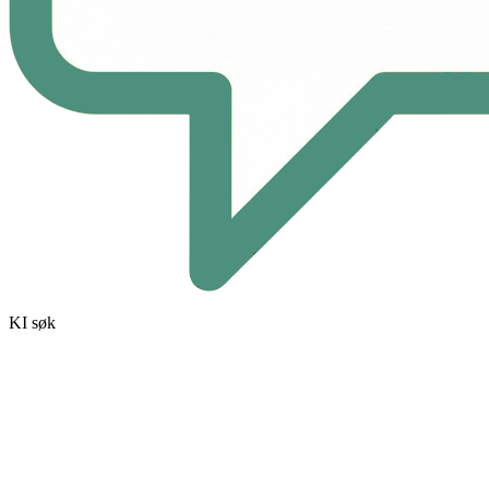
KI søk