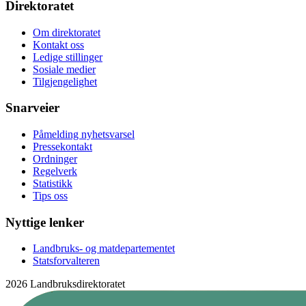
Direktoratet
Om direktoratet
Kontakt oss
Ledige stillinger
Sosiale medier
Tilgjengelighet
Snarveier
Påmelding nyhetsvarsel
Pressekontakt
Ordninger
Regelverk
Statistikk
Tips oss
Nyttige lenker
Landbruks- og matdepartementet
Statsforvalteren
2026 Landbruksdirektoratet