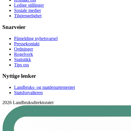
Ledige stillinger
Sosiale medier
Tilgjengelighet
Snarveier
Påmelding nyhetsvarsel
Pressekontakt
Ordninger
Regelverk
Statistikk
Tips oss
Nyttige lenker
Landbruks- og matdepartementet
Statsforvalteren
2026 Landbruksdirektoratet