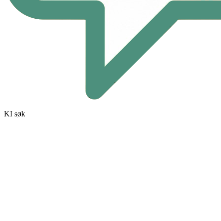
KI søk