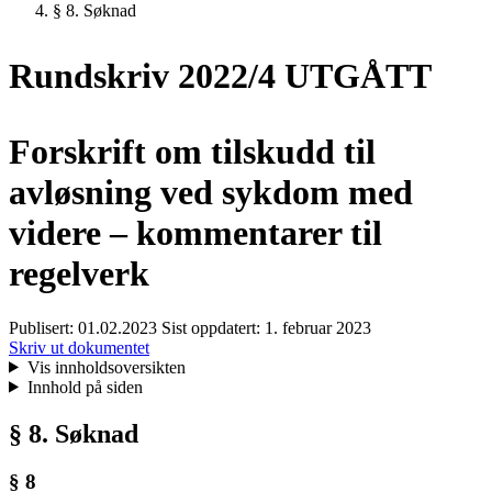
§ 8. Søknad
Rundskriv 2022/4 UTGÅTT
Forskrift om tilskudd til
avløsning ved sykdom med
videre – kommentarer til
regelverk
Publisert:
01.02.2023
Sist oppdatert:
1. februar 2023
Skriv ut dokumentet
Vis innholdsoversikten
Innhold på siden
§ 8. Søknad
§ 8