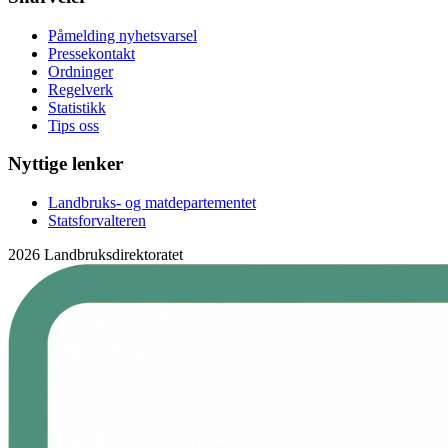
Påmelding nyhetsvarsel
Pressekontakt
Ordninger
Regelverk
Statistikk
Tips oss
Nyttige lenker
Landbruks- og matdepartementet
Statsforvalteren
2026 Landbruksdirektoratet