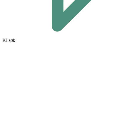
KI søk