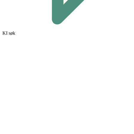
KI søk