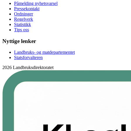
Påmelding nyhetsvarsel
Pressekontakt
Ordninger
Regelverk
Statistikk
Tips oss
Nyttige lenker
Landbruks- og matdepartementet
Statsforvalteren
2026 Landbruksdirektoratet