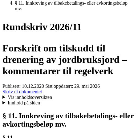
§ 11. Innkreving av tilbakebetalings- eller avkortingsbeløp
mv.
Rundskriv 2026/11
Forskrift om tilskudd til
drenering av jordbruksjord –
kommentarer til regelverk
Publisert:
10.12.2020
Sist oppdatert:
29. mai 2026
Skriv ut dokumentet
Vis innholdsoversikten
Innhold på siden
§ 11. Innkreving av tilbakebetalings- eller
avkortingsbeløp mv.
§ 11