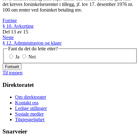
det kreves forsinkelsesrenter i tillegg, jf. lov 17. desember 1976 nr.
100 om renter ved forsinket betaling mv.
Forrige
§ 10. Avkorting
Del
13
av
15
Neste
§ 12. Administrasjon og klage
Fant du det du lette etter?
Ja
Nei
Fortsett
Til toppen
Direktoratet
Om direktoratet
Kontakt oss
Ledige stillinger
Sosiale medier
Tilgjengelighet
Snarveier