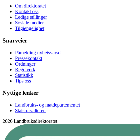
Om direktoratet
Kontakt oss
Ledige stillinger
Sosiale medier
Tilgjengelighet
Snarveier
Påmelding nyhetsvarsel
Pressekontakt
Ordninger
Regelverk
Statistikk
Tips oss
Nyttige lenker
Landbruks- og matdepartementet
Statsforvalteren
2026 Landbruksdirektoratet