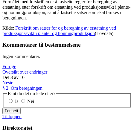
Formålet med forskriften er å fastsette regler for beregning av
erstatning etter forskrift om erstatning ved produksjonssvikt i plante-
og honningproduksjon, samt å fastsette satser som skal brukes i
beregningen.
Kilde:
Forskrift om satser for og beregning av erstatning ved
produksjonssvikt i plante- og honningproduksjon
(Lovdata)
Kommentarer til bestemmelsene
Ingen kommentarer.
Forrige
Oversikt over endringer
Del
3
av
16
Neste
§ 2. Om beregningen
Fant du det du lette etter?
Ja
Nei
Fortsett
Til toppen
Direktoratet