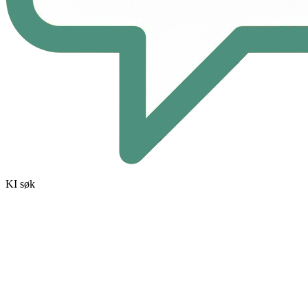
KI søk