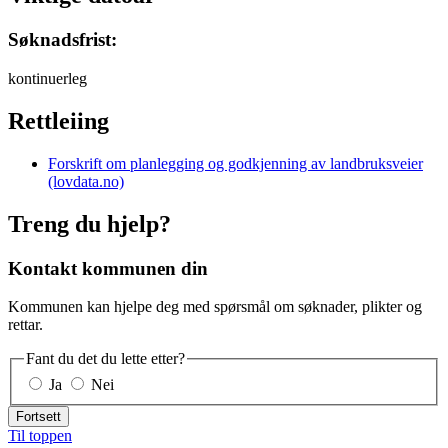
Søknadsfrist:
kontinuerleg
Rettleiing
Forskrift om planlegging og godkjenning av landbruksveier
(lovdata.no)
Treng du hjelp?
Kontakt kommunen din
Kommunen kan hjelpe deg med spørsmål om søknader, plikter og
rettar.
Fant du det du lette etter?
Ja
Nei
Fortsett
Til toppen