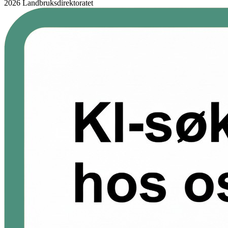
2026 Landbruksdirektoratet