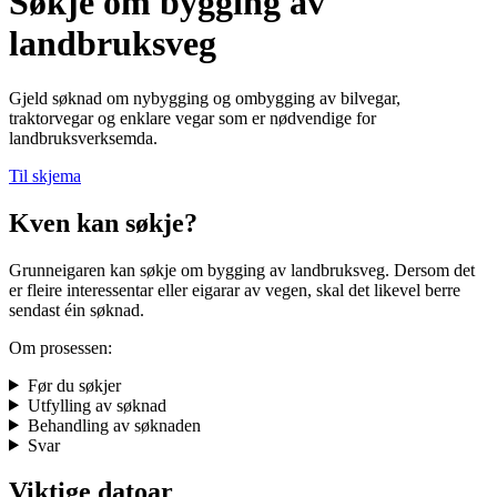
Søkje om bygging av
landbruksveg
Gjeld søknad om nybygging og ombygging av bilvegar,
traktorvegar og enklare vegar som er nødvendige for
landbruksverksemda.
Til skjema
Kven kan søkje?
Grunneigaren kan søkje om bygging av landbruksveg. Dersom det
er fleire interessentar eller eigarar av vegen, skal det likevel berre
sendast éin søknad.
Om prosessen:
Før du søkjer
Utfylling av søknad
Behandling av søknaden
Svar
Viktige datoar