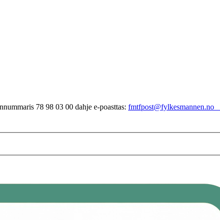
nnummaris 78 98 03 00 dahje e-poasttas:
fmtfpost@fylkesmannen.no