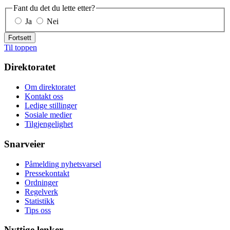
Fant du det du lette etter?
Ja
Nei
Fortsett
Til toppen
Direktoratet
Om direktoratet
Kontakt oss
Ledige stillinger
Sosiale medier
Tilgjengelighet
Snarveier
Påmelding nyhetsvarsel
Pressekontakt
Ordninger
Regelverk
Statistikk
Tips oss
Nyttige lenker