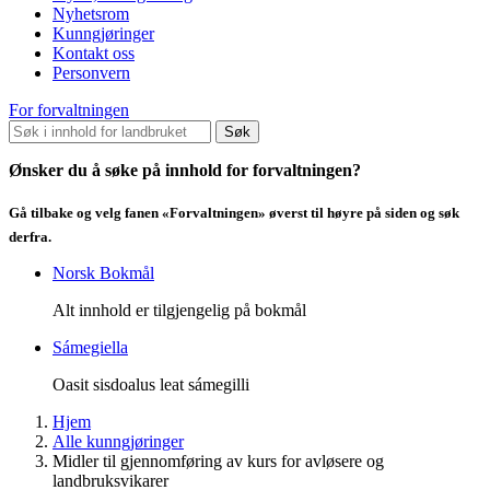
Nyhetsrom
Kunngjøringer
Kontakt oss
Personvern
For forvaltningen
Søk
Ønsker du å søke på innhold for forvaltningen?
Gå tilbake og velg fanen «Forvaltningen» øverst til høyre på siden og søk
derfra.
Norsk Bokmål
Alt innhold er tilgjengelig på bokmål
Sámegiella
Oasit sisdoalus leat sámegilli
Hjem
Alle kunngjøringer
Midler til gjennomføring av kurs for avløsere og
landbruksvikarer