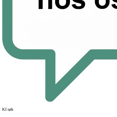
KI søk