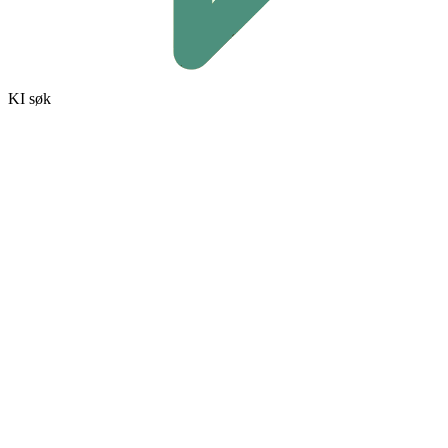
KI søk