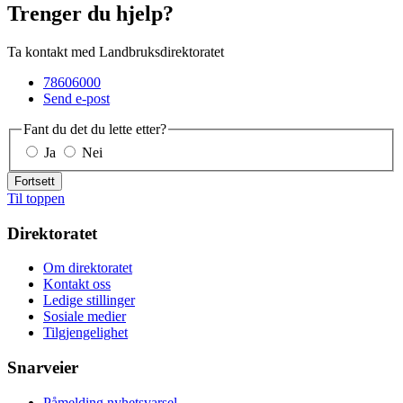
Trenger du hjelp?
Ta kontakt med Landbruksdirektoratet
78606000
Send e-post
Fant du det du lette etter?
Ja
Nei
Fortsett
Til toppen
Direktoratet
Om direktoratet
Kontakt oss
Ledige stillinger
Sosiale medier
Tilgjengelighet
Snarveier
Påmelding nyhetsvarsel