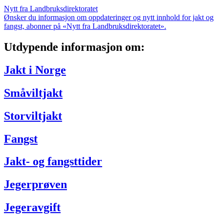
Nytt fra Landbruksdirektoratet
Ønsker du informasjon om oppdateringer og nytt innhold for jakt og
fangst, abonner på «Nytt fra Landbruksdirektoratet».
Utdypende informasjon om:
Jakt i Norge
Småviltjakt
Storviltjakt
Fangst
Jakt- og fangsttider
Jegerprøven
Jegeravgift