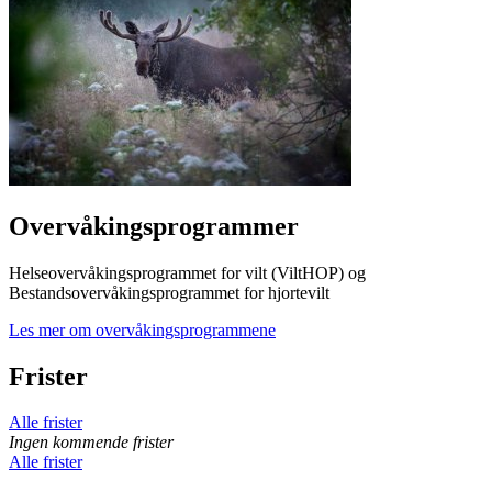
Overvåkingsprogrammer
Helseovervåkingsprogrammet for vilt (ViltHOP) og
Bestandsovervåkingsprogrammet for hjortevilt
Les mer om overvåkingsprogrammene
Frister
Alle frister
Ingen kommende frister
Alle frister