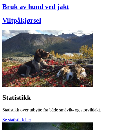
Bruk av hund ved jakt
Viltpåkjørsel
Statistikk
Statistikk over utbytte fra både småvilt- og storviltjakt.
Se statistikk her