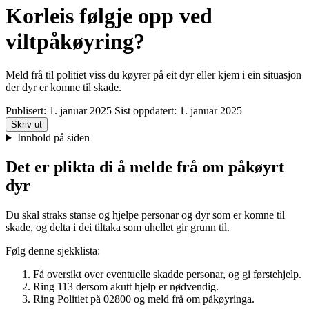
Korleis følgje opp ved
viltpåkøyring?
Meld frå til politiet viss du køyrer på eit dyr eller kjem i ein situasjon
der dyr er komne til skade.
Publisert:
1. januar 2025
Sist oppdatert:
1. januar 2025
Skriv ut
Innhold på siden
Det er plikta di å melde frå om påkøyrt
dyr
Du skal straks stanse og hjelpe personar og dyr som er komne til
skade, og delta i dei tiltaka som uhellet gir grunn til.
Følg denne sjekklista:
Få oversikt over eventuelle skadde personar, og gi førstehjelp.
Ring 113 dersom akutt hjelp er nødvendig.
Ring Politiet på 02800 og meld frå om påkøyringa.