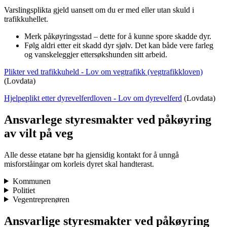
Varslingsplikta gjeld uansett om du er med eller utan skuld i
trafikkuhellet.
Merk påkøyringsstad – dette for å kunne spore skadde dyr.
Følg aldri etter eit skadd dyr sjølv. Det kan både vere farleg
og vanskeleggjer ettersøkshunden sitt arbeid.
Plikter ved trafikkuheld - Lov om vegtrafikk (vegtrafikkloven)
(Lovdata)
Hjelpeplikt etter dyrevelferdloven - Lov om dyrevelferd
(Lovdata)
Ansvarlege styresmakter ved påkøyring
av vilt på veg
Alle desse etatane bør ha gjensidig kontakt for å unngå
misforståingar om korleis dyret skal handterast.
Kommunen
Politiet
Vegentreprenøren
Ansvarlige styresmakter ved påkøyring