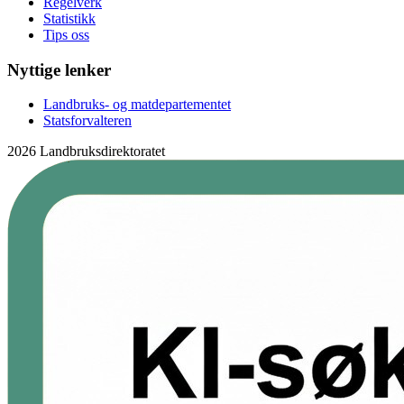
Regelverk
Statistikk
Tips oss
Nyttige lenker
Landbruks- og matdepartementet
Statsforvalteren
2026 Landbruksdirektoratet