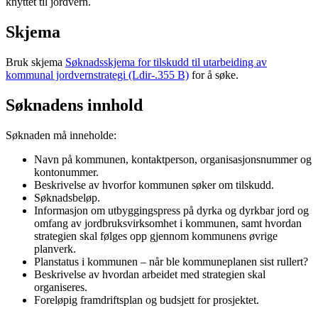
knyttet til jordvern.
Skjema
Bruk skjema
Søknadsskjema for tilskudd til utarbeiding av
kommunal jordvernstrategi (Ldir-.355 B)
for å søke.
Søknadens innhold
Søknaden må inneholde:
Navn på kommunen, kontaktperson, organisasjonsnummer og
kontonummer.
Beskrivelse av hvorfor kommunen søker om tilskudd.
Søknadsbeløp.
Informasjon om utbyggingspress på dyrka og dyrkbar jord og
omfang av jordbruksvirksomhet i kommunen, samt hvordan
strategien skal følges opp gjennom kommunens øvrige
planverk.
Planstatus i kommunen – når ble kommuneplanen sist rullert?
Beskrivelse av hvordan arbeidet med strategien skal
organiseres.
Foreløpig framdriftsplan og budsjett for prosjektet.