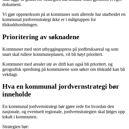
dokument.
Vi gjør oppmerksom på at kommuner som allerede har utarbeidet en
kommunal jordvernstrategi ikke er i målgruppen for
tilskuddsordningen.
Prioritering av søknadene
Kommuner med stort utbyggingspress på jordbruksareal og som
snart skal rullere kommuneplanen, vil bli høyt prioritert.
Kommuner med arealer ute av drift kan også bli prioritert, og
geografisk spredning på kommunene som søker om tilskudd kan bli
vektlagt.
Hva en kommunal jordvernstrategi bør
inneholde
En kommunal jordvernstrategi bør gjøre rede for hvordan den
nasjonale, og eventuelt regionale, jordvernstrategien skal følges opp
lokalt i kommunen.
Strategien bør: