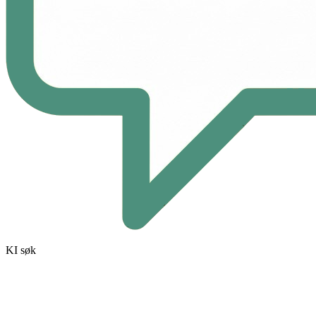
KI søk