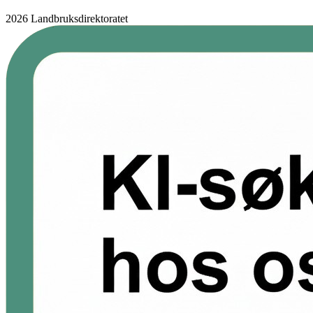
2026 Landbruksdirektoratet