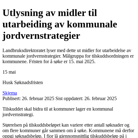
Utlysning av midler til
utarbeiding av kommunale
jordvernstrategier
Landbruksdirektoratet lyser med dette ut midler for utarbeidelse av
kommunale jordvernstrategier. Målgruppa for tilskuddsordningen er
kommunene. Fristen for å søke er 15. mai 2025.
15
mai
Husk Søknadsfristen
Skjema
Publisert:
26. februar 2025
Sist oppdatert:
26. februar 2025
Tilskuddet skal bidra til at kommuner lager en kommunal
jordvernstrategi.
Størrelsen på tilskuddsbeløpet kan variere etter antall søknader og
om flere kommuner går sammen om å søke. Kommunene må derfor
oppgi søknadsbeløp. I fjor lå gjennomsnittlig tilskuddsbeløp på i