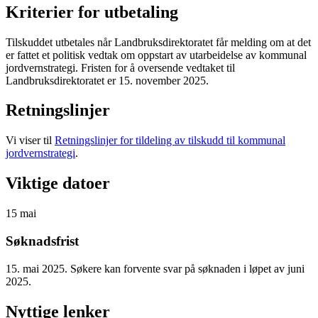
Kriterier for utbetaling
Tilskuddet utbetales når Landbruksdirektoratet får melding om at det
er fattet et politisk vedtak om oppstart av utarbeidelse av kommunal
jordvernstrategi. Fristen for å oversende vedtaket til
Landbruksdirektoratet er 15. november 2025.
Retningslinjer
Vi viser til
Retningslinjer for tildeling av tilskudd til kommunal
jordvernstrategi
.
Viktige datoer
15
mai
Søknadsfrist
15. mai 2025. Søkere kan forvente svar på søknaden i løpet av juni
2025.
Nyttige lenker