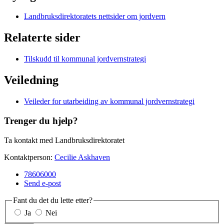
Landbruksdirektoratets nettsider om jordvern
Relaterte sider
Tilskudd til kommunal jordvernstrategi
Veiledning
Veileder for utarbeiding av kommunal jordvernstrategi
Trenger du hjelp?
Ta kontakt med Landbruksdirektoratet
Kontaktperson:
Cecilie Askhaven
78606000
Send e-post
Fant du det du lette etter?
Ja
Nei