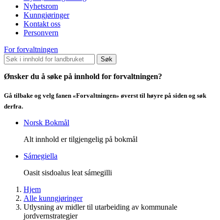
Nyhetsrom
Kunngjøringer
Kontakt oss
Personvern
For forvaltningen
Søk
Ønsker du å søke på innhold for forvaltningen?
Gå tilbake og velg fanen «Forvaltningen» øverst til høyre på siden og søk
derfra.
Norsk Bokmål
Alt innhold er tilgjengelig på bokmål
Sámegiella
Oasit sisdoalus leat sámegilli
Hjem
Alle kunngjøringer
Utlysning av midler til utarbeiding av kommunale
jordvernstrategier