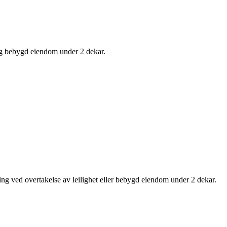
og bebygd eiendom under 2 dekar.
g ved overtakelse av leilighet eller bebygd eiendom under 2 dekar.