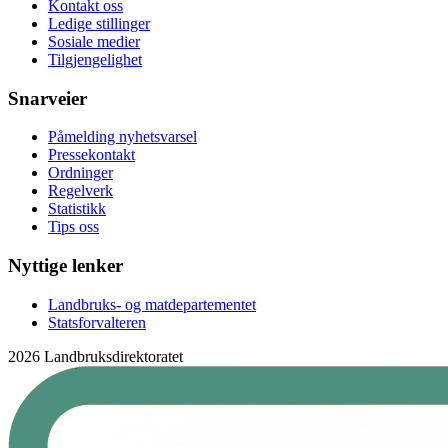
Kontakt oss
Ledige stillinger
Sosiale medier
Tilgjengelighet
Snarveier
Påmelding nyhetsvarsel
Pressekontakt
Ordninger
Regelverk
Statistikk
Tips oss
Nyttige lenker
Landbruks- og matdepartementet
Statsforvalteren
2026 Landbruksdirektoratet