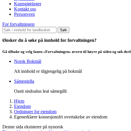
Kunngjøringer
Kontakt oss
Personvern
For forvaltningen
Søk
Ønsker du å søke på innhold for forvaltningen?
Gå tilbake og velg fanen «Forvaltningen» øverst til høyre på siden og søk der
Norsk Bokmål
Alt innhold er tilgjengelig på bokmål
Sámegiella
Oasit sisdoalus leat sámegilli
Hjem
Eiendom
Ordninger for eiendom
Egenerklære konsesjonsfri overtakelse av eiendom
Denne sida eksisterer på nynorsk