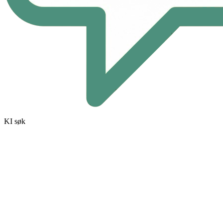
KI søk