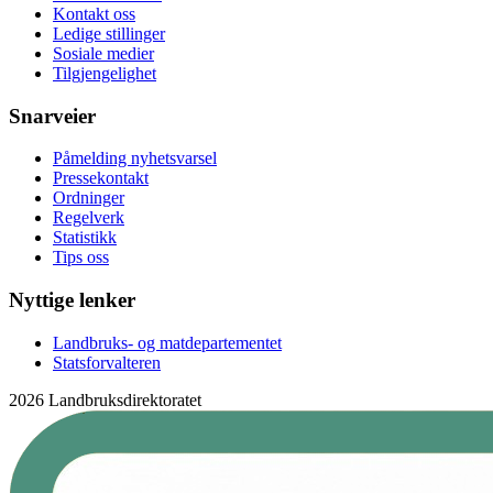
Kontakt oss
Ledige stillinger
Sosiale medier
Tilgjengelighet
Snarveier
Påmelding nyhetsvarsel
Pressekontakt
Ordninger
Regelverk
Statistikk
Tips oss
Nyttige lenker
Landbruks- og matdepartementet
Statsforvalteren
2026 Landbruksdirektoratet