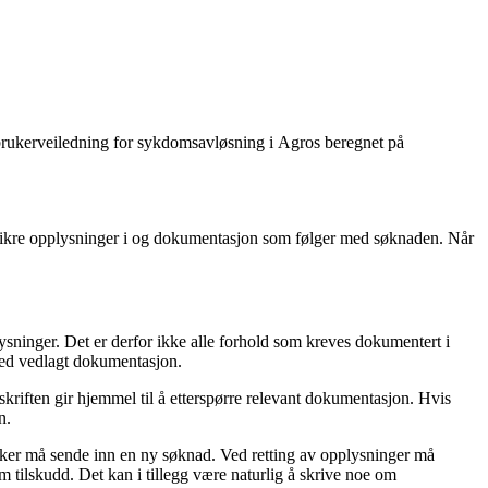
brukerveiledning for sykdomsavløsning i Agros beregnet på
ssikre opplysninger i og dokumentasjon som følger med søknaden. Når
plysninger. Det er derfor ikke alle forhold som kreves dokumentert i
d med vedlagt dokumentasjon.
kriften gir hjemmel til å etterspørre relevant dokumentasjon. Hvis
en.
søker må sende inn en ny søknad. Ved retting av opplysninger må
 tilskudd. Det kan i tillegg være naturlig å skrive noe om