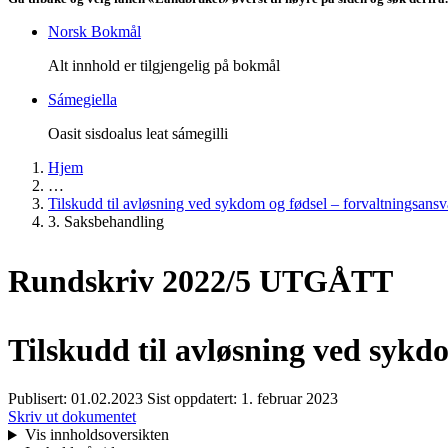
Norsk Bokmål
Alt innhold er tilgjengelig på bokmål
Sámegiella
Oasit sisdoalus leat sámegilli
Hjem
…
Tilskudd til avløsning ved sykdom og fødsel – forvaltningsans
3. Saksbehandling
Rundskriv 2022/5 UTGÅTT
Tilskudd til avløsning ved sykd
Publisert:
01.02.2023
Sist oppdatert:
1. februar 2023
Skriv ut dokumentet
Vis innholdsoversikten