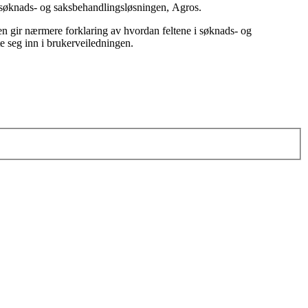
e søknads- og saksbehandlingsløsningen, Agros.
en gir nærmere forklaring av hvordan feltene i søknads- og
te seg inn i brukerveiledningen.