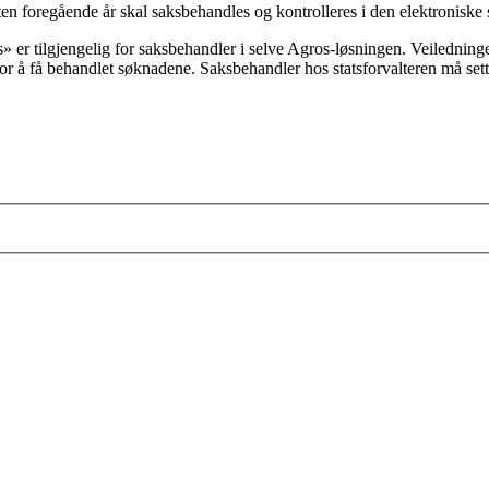
n foregående år skal saksbehandles og kontrolleres i den elektronisk
» er tilgjengelig for saksbehandler i selve Agros-løsningen. Veiledning
for å få behandlet søknadene. Saksbehandler hos statsforvalteren må set