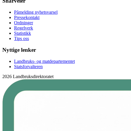
Snarveier
Påmelding nyhetsvarsel
Pressekontakt
Ordninger
Regelverk
Statistikk
Tips oss
Nyttige lenker
Landbruks- og matdepartementet
Statsforvalteren
2026 Landbruksdirektoratet