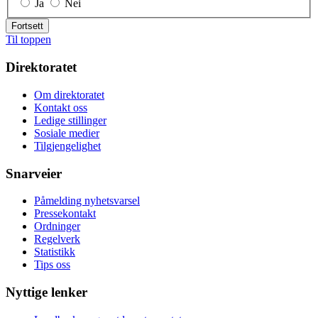
Ja
Nei
Fortsett
Til toppen
Direktoratet
Om direktoratet
Kontakt oss
Ledige stillinger
Sosiale medier
Tilgjengelighet
Snarveier
Påmelding nyhetsvarsel
Pressekontakt
Ordninger
Regelverk
Statistikk
Tips oss
Nyttige lenker