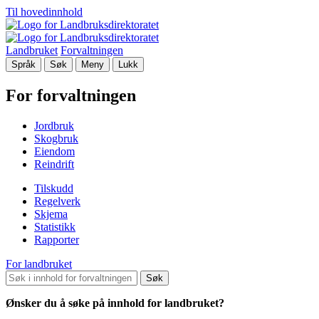
Til hovedinnhold
Landbruket
Forvaltningen
Språk
Søk
Meny
Lukk
For forvaltningen
Jordbruk
Skogbruk
Eiendom
Reindrift
Tilskudd
Regelverk
Skjema
Statistikk
Rapporter
For landbruket
Søk
Ønsker du å søke på innhold for landbruket?