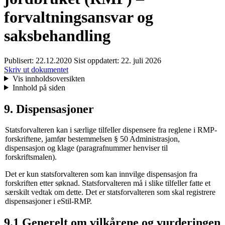
forvaltningsansvar og
saksbehandling
Publisert:
22.12.2020
Sist oppdatert:
22. juli 2026
Skriv ut dokumentet
Vis innholdsoversikten
Innhold på siden
9. Dispensasjoner
Statsforvalteren kan i særlige tilfeller dispensere fra reglene i RMP-
forskriftene, jamfør bestemmelsen § 50 Administrasjon,
dispensasjon og klage (paragrafnummer henviser til
forskriftsmalen).
Det er kun statsforvalteren som kan innvilge dispensasjon fra
forskriften etter søknad. Statsforvalteren må i slike tilfeller fatte et
særskilt vedtak om dette. Det er statsforvalteren som skal registrere
dispensasjoner i eStil-RMP.
9.1 Generelt om vilkårene og vurderingen