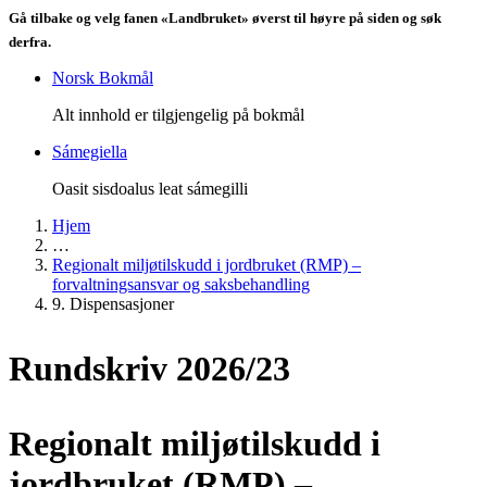
Gå tilbake og velg fanen «Landbruket» øverst til høyre på siden og søk
derfra.
Norsk Bokmål
Alt innhold er tilgjengelig på bokmål
Sámegiella
Oasit sisdoalus leat sámegilli
Hjem
…
Regionalt miljøtilskudd i jordbruket (RMP) –
forvaltningsansvar og saksbehandling
9. Dispensasjoner
Rundskriv 2026/23
Regionalt miljøtilskudd i
jordbruket (RMP) –