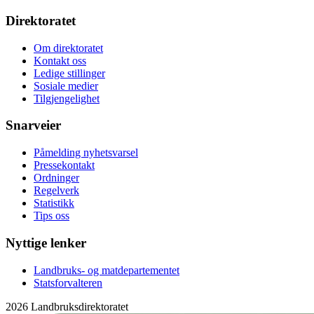
Direktoratet
Om direktoratet
Kontakt oss
Ledige stillinger
Sosiale medier
Tilgjengelighet
Snarveier
Påmelding nyhetsvarsel
Pressekontakt
Ordninger
Regelverk
Statistikk
Tips oss
Nyttige lenker
Landbruks- og matdepartementet
Statsforvalteren
2026 Landbruksdirektoratet