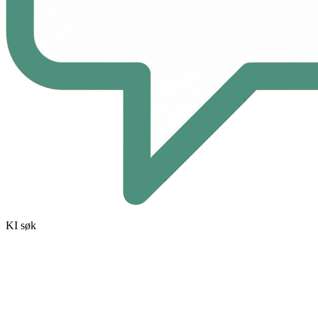
KI søk