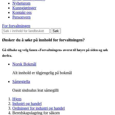
Nyhetsrom
Kunngjøringer
Kontakt oss
Personvern
For forvaltningen
Søk
Ønsker du å søke på innhold for forvaltningen?
Gå tilbake og velg fanen «Forvaltningen» øverst til høyre på siden og søk
derfra.
Norsk Bokmål
Alt innhold er tilgjengelig på bokmål
Sámegiella
Oasit sisdoalus leat sámegilli
Hjem
Industri og handel
Ordninger for industri og handel
Beredskapslagring for såkorn