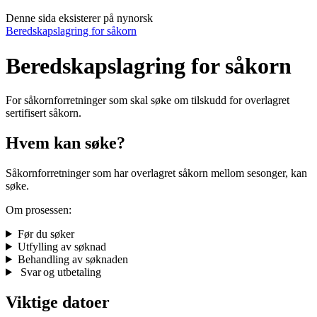
Denne sida eksisterer på nynorsk
Beredskapslagring for såkorn
Beredskapslagring for såkorn
For såkornforretninger som skal søke om tilskudd for overlagret
sertifisert såkorn.
Hvem kan søke?
Såkornforretninger som har overlagret såkorn mellom sesonger, kan
søke.
Om prosessen:
Før du søker
Utfylling av søknad
Behandling av søknaden
Svar og utbetaling
Viktige datoer