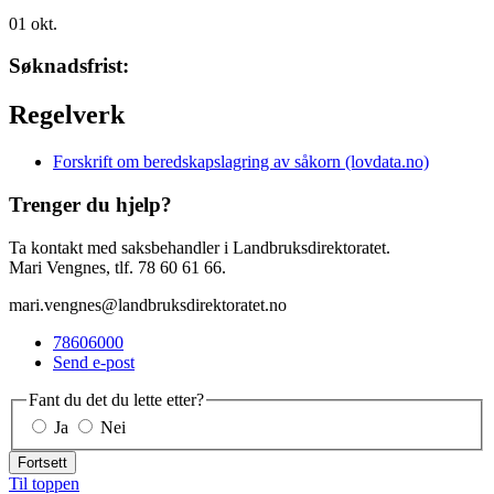
01
okt.
Søknadsfrist:
Regelverk
Forskrift om beredskapslagring av såkorn (lovdata.no)
Trenger du hjelp?
Ta kontakt med saksbehandler i Landbruksdirektoratet.
Mari Vengnes, tlf. 78 60 61 66.
mari.vengnes@landbruksdirektoratet.no
78606000
Send e-post
Fant du det du lette etter?
Ja
Nei
Fortsett
Til toppen