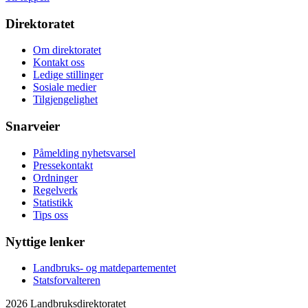
Direktoratet
Om direktoratet
Kontakt oss
Ledige stillinger
Sosiale medier
Tilgjengelighet
Snarveier
Påmelding nyhetsvarsel
Pressekontakt
Ordninger
Regelverk
Statistikk
Tips oss
Nyttige lenker
Landbruks- og matdepartementet
Statsforvalteren
2026 Landbruksdirektoratet