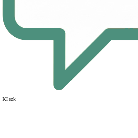
KI søk