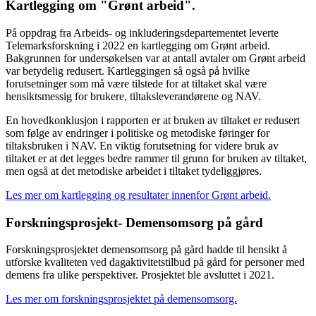
Kartlegging om "Grønt arbeid".
På oppdrag fra Arbeids- og inkluderingsdepartementet leverte
Telemarksforskning i 2022 en kartlegging om Grønt arbeid.
Bakgrunnen for undersøkelsen var at antall avtaler om Grønt arbeid
var betydelig redusert. Kartleggingen så også på hvilke
forutsetninger som må være tilstede for at tiltaket skal være
hensiktsmessig for brukere, tiltaksleverandørene og NAV.
En hovedkonklusjon i rapporten er at bruken av tiltaket er redusert
som følge av endringer i politiske og metodiske føringer for
tiltaksbruken i NAV. En viktig forutsetning for videre bruk av
tiltaket er at det legges bedre rammer til grunn for bruken av tiltaket,
men også at det metodiske arbeidet i tiltaket tydeliggjøres.
Les mer om kartlegging og resultater innenfor Grønt arbeid.
Forskningsprosjekt- Demensomsorg på gård
Forskningsprosjektet demensomsorg på gård hadde til hensikt å
utforske kvaliteten ved dagaktivitetstilbud på gård for personer med
demens fra ulike perspektiver. Prosjektet ble avsluttet i 2021.
Les mer om forskningsprosjektet på demensomsorg.