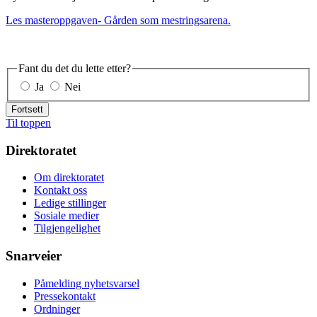
Les masteroppgaven- Gården som mestringsarena.
Fant du det du lette etter?
Ja
Nei
Fortsett
Til toppen
Direktoratet
Om direktoratet
Kontakt oss
Ledige stillinger
Sosiale medier
Tilgjengelighet
Snarveier
Påmelding nyhetsvarsel
Pressekontakt
Ordninger