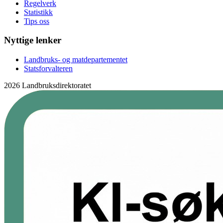
Regelverk
Statistikk
Tips oss
Nyttige lenker
Landbruks- og matdepartementet
Statsforvalteren
2026 Landbruksdirektoratet