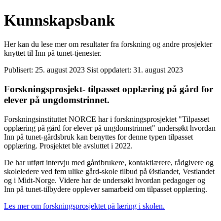
Kunnskapsbank
Her kan du lese mer om resultater fra forskning og andre prosjekter
knyttet til Inn på tunet-tjenester.
Publisert:
25. august 2023
Sist oppdatert:
31. august 2023
Forskningsprosjekt- tilpasset opplæring på gård for
elever på ungdomstrinnet.
Forskningsinstituttet NORCE har i forskningsprosjektet "Tilpasset
opplæring på gård for elever på ungdomstrinnet" undersøkt hvordan
Inn på tunet-gårdsbruk kan benyttes for denne typen tilpasset
opplæring. Prosjektet ble avsluttet i 2022.
De har utført intervju med gårdbrukere, kontaktlærere, rådgivere og
skoleledere ved fem ulike gård-skole tilbud på Østlandet, Vestlandet
og i Midt-Norge. Videre har de undersøkt hvordan pedagoger og
Inn på tunet-tilbydere opplever samarbeid om tilpasset opplæring.
Les mer om forskningsprosjektet på læring i skolen.