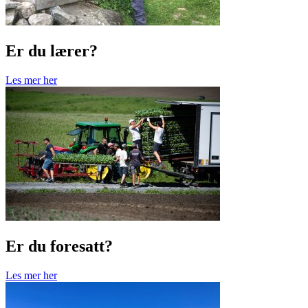
Er du lærer?
Les mer her
Er du foresatt?
Les mer her