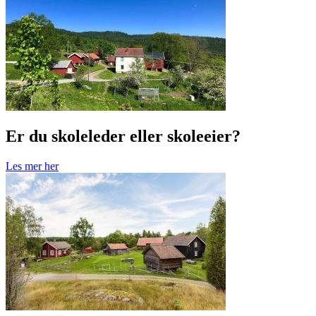
Er du skoleleder eller skoleeier?
Les mer her