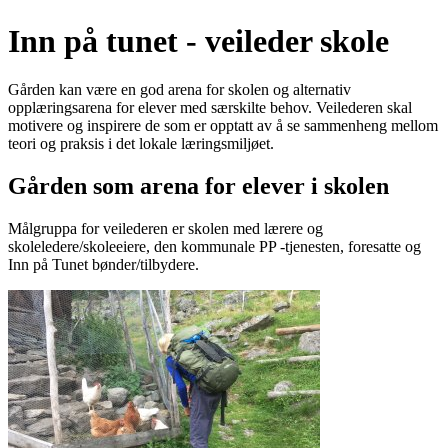
Inn på tunet - veileder skole
Gården kan være en god arena for skolen og alternativ
opplæringsarena for elever med særskilte behov. Veilederen skal
motivere og inspirere de som er opptatt av å se sammenheng mellom
teori og praksis i det lokale læringsmiljøet.
Gården som arena for elever i skolen
Målgruppa for veilederen er skolen med lærere og
skoleledere/skoleeiere, den kommunale PP -tjenesten, foresatte og
Inn på Tunet bønder/tilbydere.