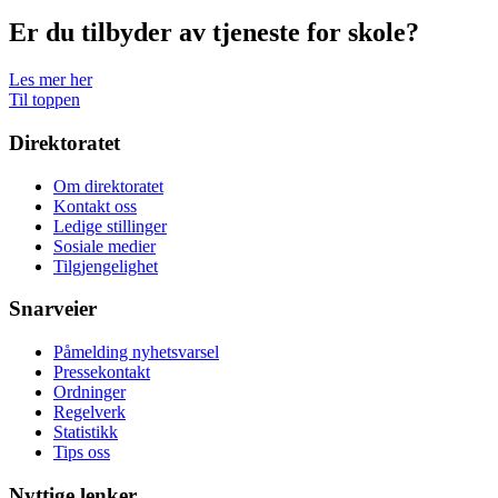
Er du tilbyder av tjeneste for skole?
Les mer her
Til toppen
Direktoratet
Om direktoratet
Kontakt oss
Ledige stillinger
Sosiale medier
Tilgjengelighet
Snarveier
Påmelding nyhetsvarsel
Pressekontakt
Ordninger
Regelverk
Statistikk
Tips oss
Nyttige lenker