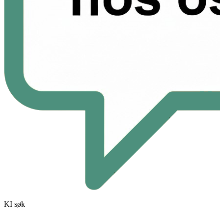
KI søk