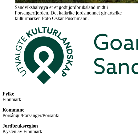
Sandvikshalvøya er et godt jordbruksland midt i
Porsangerfjorden. Det kalkrike jordsmonnet gir artsrike
kulturmarker. Foto Oskar Puschmann.
Fylke
Finnmark
Kommune
Porsángu/Porsanger/Porsanki
Jordbruksregion
Kysten av Finnmark