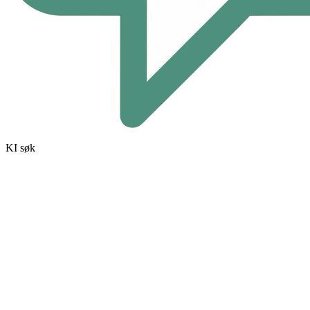
KI søk