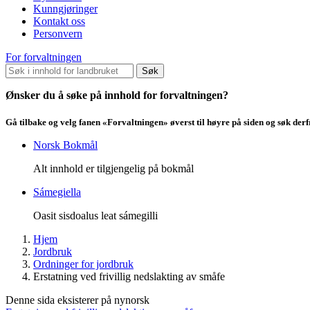
Kunngjøringer
Kontakt oss
Personvern
For forvaltningen
Søk
Ønsker du å søke på innhold for forvaltningen?
Gå tilbake og velg fanen «Forvaltningen» øverst til høyre på siden og søk der
Norsk Bokmål
Alt innhold er tilgjengelig på bokmål
Sámegiella
Oasit sisdoalus leat sámegilli
Hjem
Jordbruk
Ordninger for jordbruk
Erstatning ved frivillig nedslakting av småfe
Denne sida eksisterer på nynorsk