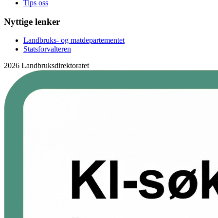
Tips oss
Nyttige lenker
Landbruks- og matdepartementet
Statsforvalteren
2026 Landbruksdirektoratet