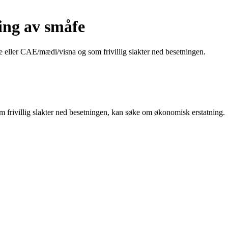
ting av småfe
ke eller CAE/mædi/visna og som frivillig slakter ned besetningen.
om frivillig slakter ned besetningen, kan søke om økonomisk erstatning.