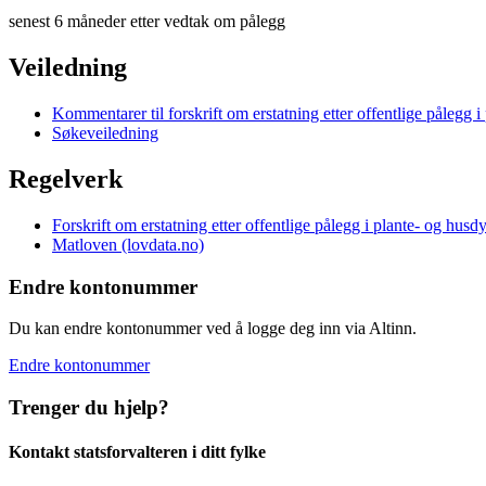
senest 6 måneder etter vedtak om pålegg
Veiledning
Kommentarer til forskrift om erstatning etter offentlige pålegg 
Søkeveiledning
Regelverk
Forskrift om erstatning etter offentlige pålegg i plante- og hus
Matloven (lovdata.no)
Endre kontonummer
Du kan endre kontonummer ved å logge deg inn via Altinn.
Endre kontonummer
Trenger du hjelp?
Kontakt statsforvalteren i ditt fylke