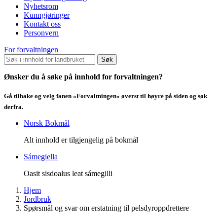
Nyhetsrom
Kunngjøringer
Kontakt oss
Personvern
For forvaltningen
Søk
Ønsker du å søke på innhold for forvaltningen?
Gå tilbake og velg fanen «Forvaltningen» øverst til høyre på siden og søk
derfra.
Norsk Bokmål
Alt innhold er tilgjengelig på bokmål
Sámegiella
Oasit sisdoalus leat sámegilli
Hjem
Jordbruk
Spørsmål og svar om erstatning til pelsdyroppdrettere