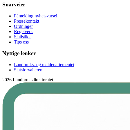
Snarveier
Påmelding nyhetsvarsel
Pressekontakt
Ordninger
Regelverk
Statistikk
Tips oss
Nyttige lenker
Landbruks- og matdepartementet
Statsforvalteren
2026 Landbruksdirektoratet