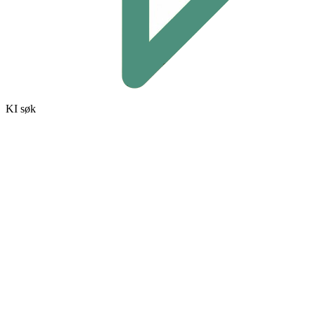
KI søk