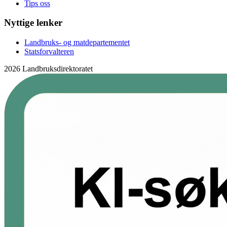
Tips oss
Nyttige lenker
Landbruks- og matdepartementet
Statsforvalteren
2026 Landbruksdirektoratet