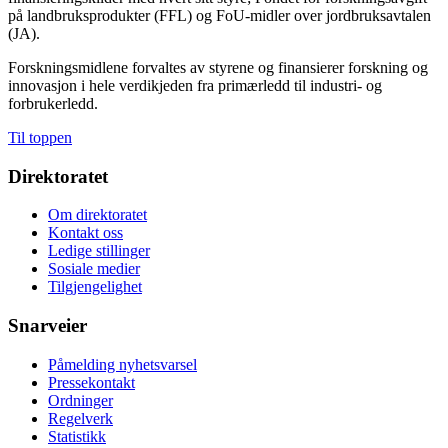
på landbruksprodukter (FFL) og FoU-midler over jordbruksavtalen
(JA).
Forskningsmidlene forvaltes av styrene og finansierer forskning og
innovasjon i hele verdikjeden fra primærledd til industri- og
forbrukerledd.
Til toppen
Direktoratet
Om direktoratet
Kontakt oss
Ledige stillinger
Sosiale medier
Tilgjengelighet
Snarveier
Påmelding nyhetsvarsel
Pressekontakt
Ordninger
Regelverk
Statistikk