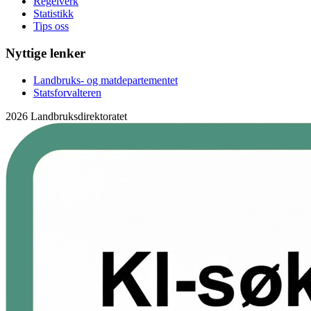
Regelverk
Statistikk
Tips oss
Nyttige lenker
Landbruks- og matdepartementet
Statsforvalteren
2026 Landbruksdirektoratet