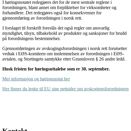
I høringsnotatet redegjøres det for de mest sentrale reglene i
forordningen, blant annet om forpliktelser for virksomheter og
forhandlere. Det redegjøres også for konsekvenser for
gjennomføring av forordningen i norsk rett.
I forslaget til forskrift foreslås det også regler om ansvarlig
myndighet, tilsyn, tilbakehold av produkter og sanksjoner for brudd
på forordningens bestemmelser.
Gjennomføringen av avskogingsforordningen i norsk rett forutsetter
vedtak i EØS-komiteen om innlemmelsen av forordningen i EØS-
avtalen, og Stortingets samtykke etter Grunnloven § 26 andre ledd.
Husk fristen for høringsuttalelse som er 30. september.
Mer informasjon og høringsnotat her
Her finner du lenke til EU sine nettsider om avskogingsforordningen
Kontakt