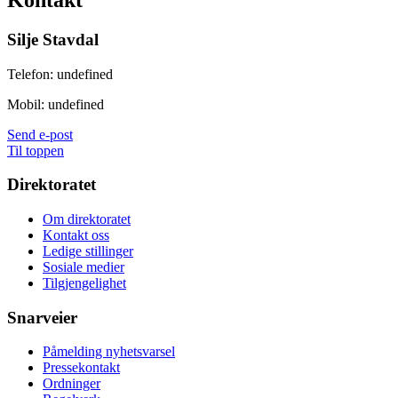
Silje Stavdal
Telefon:
undefined
Mobil:
undefined
Send e-post
Til toppen
Direktoratet
Om direktoratet
Kontakt oss
Ledige stillinger
Sosiale medier
Tilgjengelighet
Snarveier
Påmelding nyhetsvarsel
Pressekontakt
Ordninger