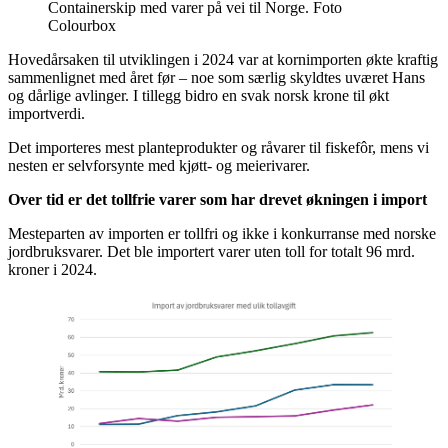
Containerskip med varer på vei til Norge. Foto
Colourbox
Hovedårsaken til utviklingen i 2024 var at kornimporten økte kraftig
sammenlignet med året før – noe som særlig skyldtes uværet Hans
og dårlige avlinger. I tillegg bidro en svak norsk krone til økt
importverdi.
Det importeres mest planteprodukter og råvarer til fiskefôr, mens vi
nesten er selvforsynte med kjøtt- og meierivarer.
Over tid er det tollfrie varer som har drevet økningen i import
Mesteparten av importen er tollfri og ikke i konkurranse med norske
jordbruksvarer. Det ble importert varer uten toll for totalt 96 mrd.
kroner i 2024.