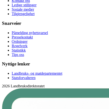
Kontakt oss
Ledige stillinger
Sosiale medier
Tilgjengelighet
Snarveier
Påmelding nyhetsvarsel
Pressekontakt
Ordninger
Regelverk
Statistikk
Tips oss
Nyttige lenker
Landbruks- og matdepartementet
Statsforvalteren
2026 Landbruksdirektoratet