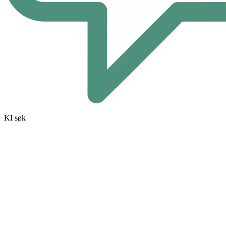
KI søk