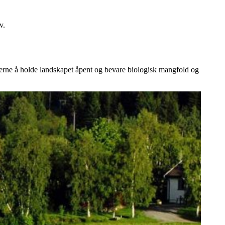
v.
ggerne å holde landskapet åpent og bevare biologisk mangfold og