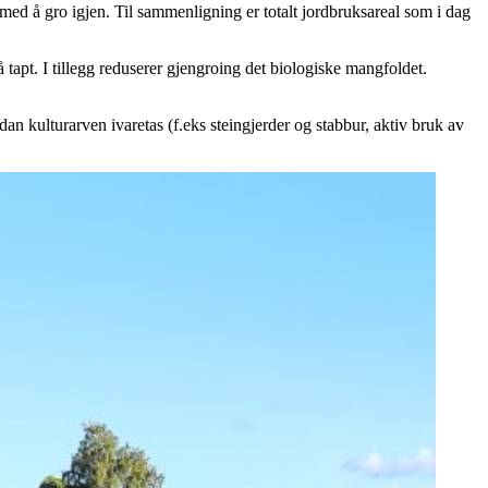
 med å gro igjen. Til sammenligning er totalt jordbruksareal som i dag
tapt. I tillegg reduserer gjengroing det biologiske mangfoldet.
an kulturarven ivaretas (f.eks steingjerder og stabbur, aktiv bruk av