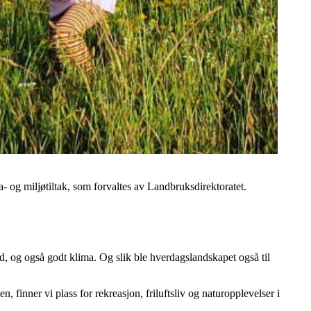
 og miljøtiltak, som forvaltes av Landbruksdirektoratet.
bord, og også godt klima. Og slik ble hverdagslandskapet også til
, finner vi plass for rekreasjon, friluftsliv og naturopplevelser i