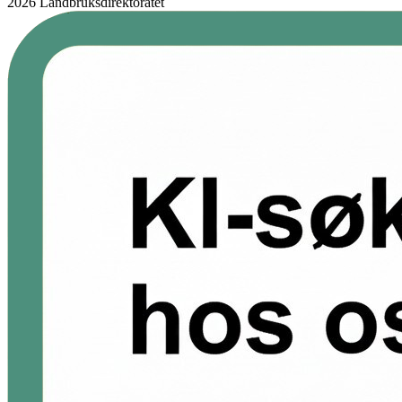
2026 Landbruksdirektoratet