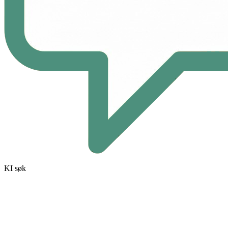
KI søk