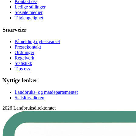
Kontakt oss
Ledige stillinger
Sosiale medier
Tilgjengelighet
Snarveier
Påmelding nyhetsvarsel
Pressekontakt
Ordninger
Regelverk
Statistikk
Tips oss
Nyttige lenker
Landbruks- og matdepartementet
Statsforvalteren
2026 Landbruksdirektoratet