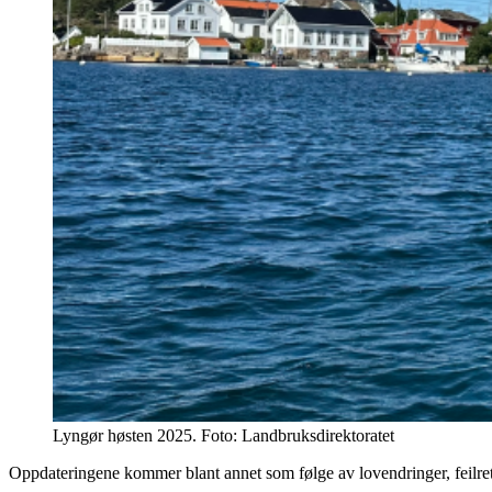
Lyngør høsten 2025. Foto: Landbruksdirektoratet
Oppdateringene kommer blant annet som følge av lovendringer, feilretti