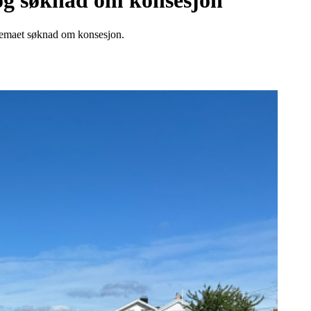
 og søknad om konsesjon
kjemaet søknad om konsesjon.