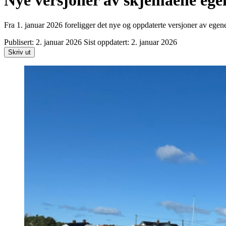
Nye versjoner av skjemaene ege
Fra 1. januar 2026 foreligger det nye og oppdaterte versjoner av ege
Publisert:
2. januar 2026
Sist oppdatert:
2. januar 2026
Skriv ut