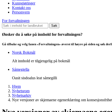
Kunngjøringer
Kontakt oss
Personvern
For forvaltningen
Søk
Ønsker du å søke på innhold for forvaltningen?
Gå tilbake og velg fanen «Forvaltningen» øverst til høyre på siden og søk der
Norsk Bokmål
Alt innhold er tilgjengelig på bokmål
Sámegiella
Oasit sisdoalus leat sámegilli
Hjem
Nyhetsrom
Nyhetsarkiv
Nye versjoner av skjemaene egenerklæring om konsesjonsfrihe