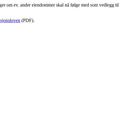
nger om ev. andre eiendommer skal nå følge med som vedlegg til
esjonsloven
(PDF).