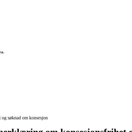
fra.
t og søknad om konsesjon